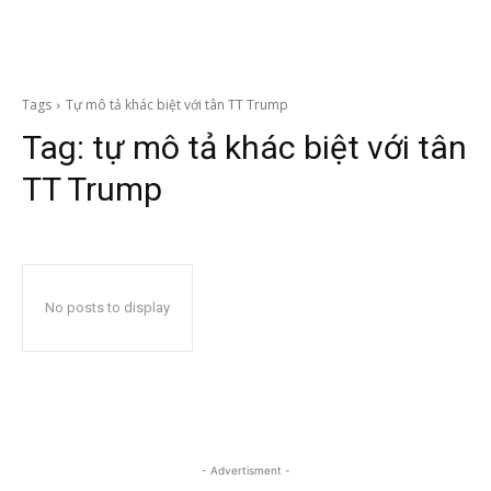
Tags
Tự mô tả khác biệt với tân TT Trump
Tag:
tự mô tả khác biệt với tân
TT Trump
No posts to display
- Advertisment -