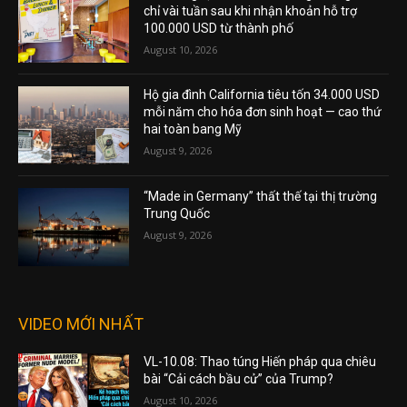
chỉ vài tuần sau khi nhận khoản hỗ trợ
100.000 USD từ thành phố
August 10, 2026
Hộ gia đình California tiêu tốn 34.000 USD
mỗi năm cho hóa đơn sinh hoạt — cao thứ
hai toàn bang Mỹ
August 9, 2026
“Made in Germany” thất thế tại thị trường
Trung Quốc
August 9, 2026
VIDEO MỚI NHẤT
VL-10.08: Thao túng Hiến pháp qua chiêu
bài “Cải cách bầu cử” của Trump?
August 10, 2026