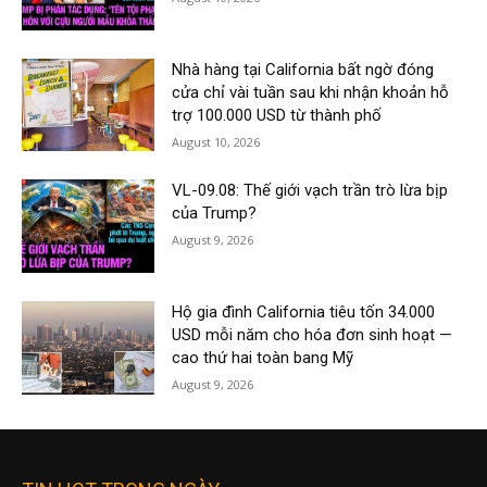
Nhà hàng tại California bất ngờ đóng
cửa chỉ vài tuần sau khi nhận khoản hỗ
trợ 100.000 USD từ thành phố
August 10, 2026
VL-09.08: Thế giới vạch trần trò lừa bịp
của Trump?
August 9, 2026
Hộ gia đình California tiêu tốn 34.000
USD mỗi năm cho hóa đơn sinh hoạt —
cao thứ hai toàn bang Mỹ
August 9, 2026