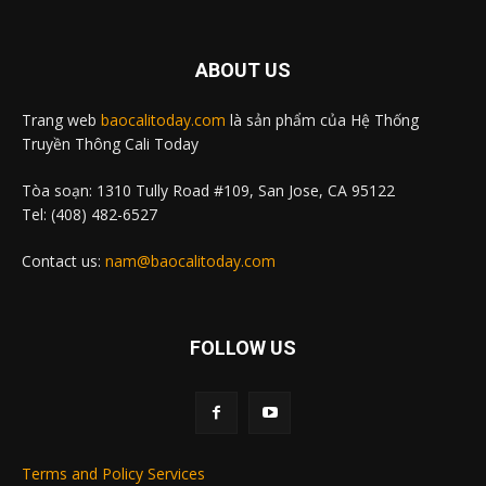
ABOUT US
Trang web
baocalitoday.com
là sản phẩm của Hệ Thống
Truyền Thông Cali Today
Tòa soạn: 1310 Tully Road #109, San Jose, CA 95122
Tel: (408) 482-6527
Contact us:
nam@baocalitoday.com
FOLLOW US
Terms and Policy Services