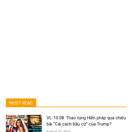
MOST READ
VL-10.08: Thao túng Hiến pháp qua chiêu
bài “Cải cách bầu cử” của Trump?
August 10, 2026