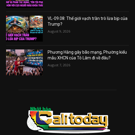
VL-09.08: Thế giới vạch trần trò lừa bịp của
Trump?
August 9, 2026
Phương Hằng gây bão mạng, Phường kiểu
mẫu XHCN của Tô Lâm đi về đâu?
August 7, 2026