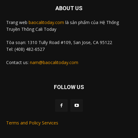
ABOUT US
Trang web
baocalitoday.com
là sản phẩm của Hệ Thống
Truyền Thông Cali Today
Tòa soạn: 1310 Tully Road #109, San Jose, CA 95122
Tel: (408) 482-6527
Contact us:
nam@baocalitoday.com
FOLLOW US
Terms and Policy Services