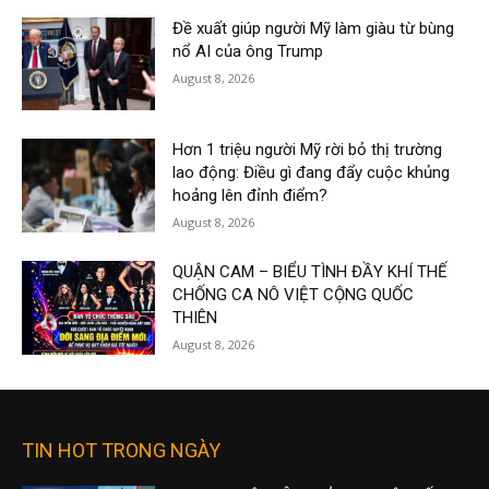
Đề xuất giúp người Mỹ làm giàu từ bùng
nổ AI của ông Trump
August 8, 2026
Hơn 1 triệu người Mỹ rời bỏ thị trường
lao động: Điều gì đang đẩy cuộc khủng
hoảng lên đỉnh điểm?
August 8, 2026
QUẬN CAM – BIỂU TÌNH ĐẦY KHÍ THẾ
CHỐNG CA NÔ VIỆT CỘNG QUỐC
THIÊN
August 8, 2026
TIN HOT TRONG NGÀY