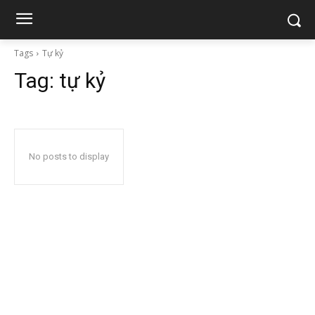
Tags
Tự kỷ
Tag:
tự kỷ
No posts to display