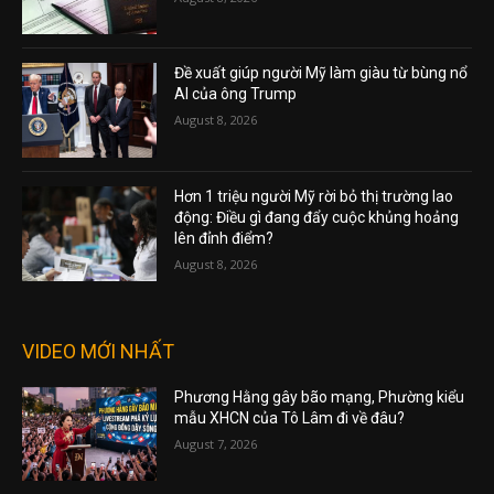
Đề xuất giúp người Mỹ làm giàu từ bùng nổ
AI của ông Trump
August 8, 2026
Hơn 1 triệu người Mỹ rời bỏ thị trường lao
động: Điều gì đang đẩy cuộc khủng hoảng
lên đỉnh điểm?
August 8, 2026
VIDEO MỚI NHẤT
Phương Hằng gây bão mạng, Phường kiểu
mẫu XHCN của Tô Lâm đi về đâu?
August 7, 2026