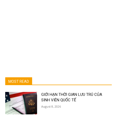
MOST READ
GIỚI HẠN THỜI GIAN LƯU TRÚ CỦA
SINH VIÊN QUỐC TẾ
August 8, 2026