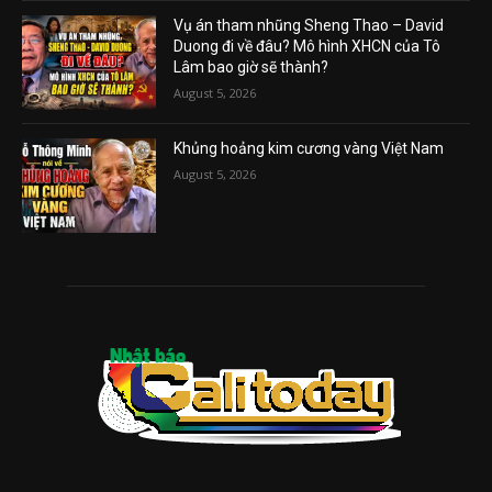
Vụ án tham nhũng Sheng Thao – David
Duong đi về đâu? Mô hình XHCN của Tô
Lâm bao giờ sẽ thành?
August 5, 2026
Khủng hoảng kim cương vàng Việt Nam
August 5, 2026