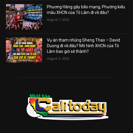
Phương Hằng gây bão mạng, Phường kiểu
mẫu XHCN của Tô Lâm đi về đâu?
August 7, 2026
Vụ án tham nhũng Sheng Thao – David
Duong đi về đâu? Mô hình XHCN của Tô
Lâm bao giờ sẽ thành?
August 5, 2026