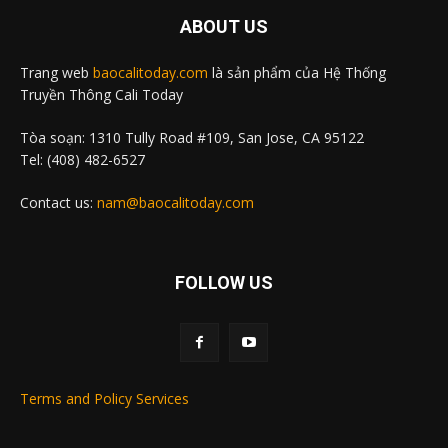
ABOUT US
Trang web
baocalitoday.com
là sản phẩm của Hệ Thống
Truyền Thông Cali Today
Tòa soạn: 1310 Tully Road #109, San Jose, CA 95122
Tel: (408) 482-6527
Contact us:
nam@baocalitoday.com
FOLLOW US
Terms and Policy Services