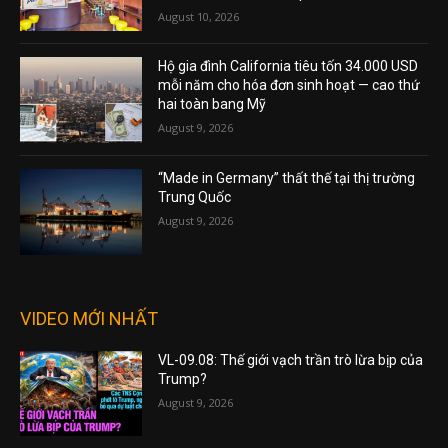
August 10, 2026
Hộ gia đình California tiêu tốn 34.000 USD
mỗi năm cho hóa đơn sinh hoạt — cao thứ
hai toàn bang Mỹ
August 9, 2026
“Made in Germany” thất thế tại thị trường
Trung Quốc
August 9, 2026
VIDEO MỚI NHẤT
VL-09.08: Thế giới vạch trần trò lừa bịp của
Trump?
August 9, 2026