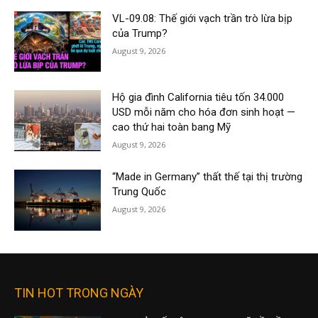
VL-09.08: Thế giới vạch trần trò lừa bịp
của Trump?
August 9, 2026
Hộ gia đình California tiêu tốn 34.000
USD mỗi năm cho hóa đơn sinh hoạt —
cao thứ hai toàn bang Mỹ
August 9, 2026
“Made in Germany” thất thế tại thị trường
Trung Quốc
August 9, 2026
TIN HOT TRONG NGÀY