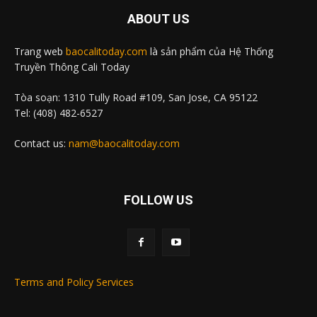
ABOUT US
Trang web
baocalitoday.com
là sản phẩm của Hệ Thống
Truyền Thông Cali Today
Tòa soạn: 1310 Tully Road #109, San Jose, CA 95122
Tel: (408) 482-6527
Contact us:
nam@baocalitoday.com
FOLLOW US
Terms and Policy Services