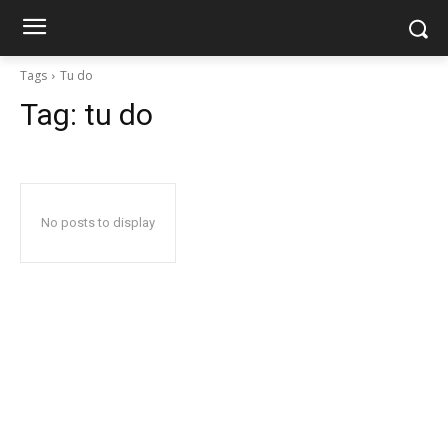
Tags
Tu do
Tag:
tu do
No posts to display