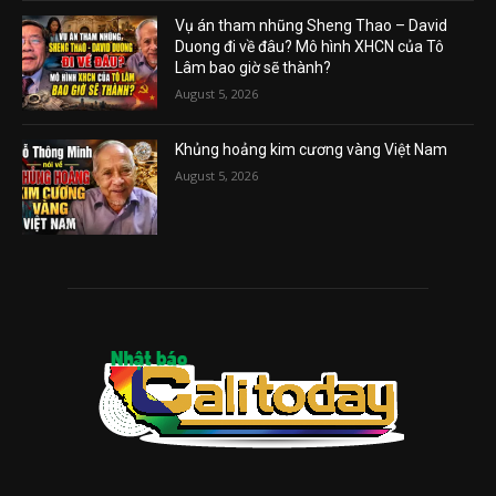
Vụ án tham nhũng Sheng Thao – David
Duong đi về đâu? Mô hình XHCN của Tô
Lâm bao giờ sẽ thành?
August 5, 2026
Khủng hoảng kim cương vàng Việt Nam
August 5, 2026