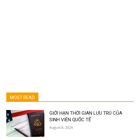
MOST READ
GIỚI HẠN THỜI GIAN LƯU TRÚ CỦA
SINH VIÊN QUỐC TẾ
August 8, 2026