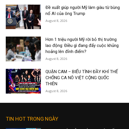
Đề xuất giúp người Mỹ làm giàu từ bùng
nổ AI của ông Trump
August 8, 2026
Hơn 1 triệu người Mỹ rời bỏ thị trường
lao động: Điều gì đang đẩy cuộc khủng
hoảng lên đỉnh điểm?
August 8, 2026
QUẬN CAM – BIỂU TÌNH ĐẦY KHÍ THẾ
CHỐNG CA NÔ VIỆT CỘNG QUỐC
THIÊN
August 8, 2026
TIN HOT TRONG NGÀY