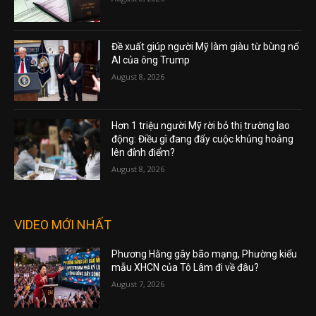
Đề xuất giúp người Mỹ làm giàu từ bùng nổ
AI của ông Trump
August 8, 2026
Hơn 1 triệu người Mỹ rời bỏ thị trường lao
động: Điều gì đang đẩy cuộc khủng hoảng
lên đỉnh điểm?
August 8, 2026
VIDEO MỚI NHẤT
Phương Hằng gây bão mạng, Phường kiểu
mẫu XHCN của Tô Lâm đi về đâu?
August 7, 2026