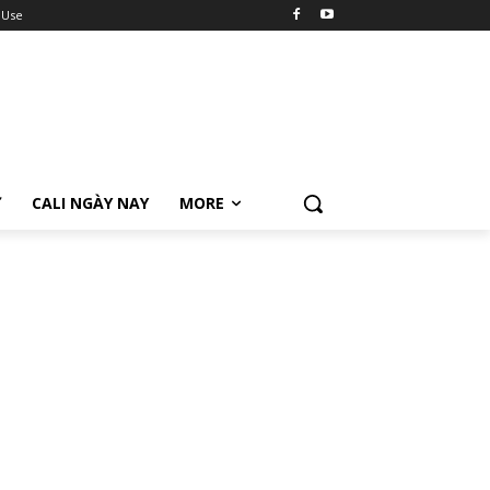
 Use
Ữ
CALI NGÀY NAY
MORE