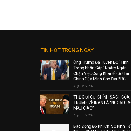
TIN HOT TRONG NGÀY
Ông Trump Đã Tuyên Bố “Tình
Trạng Khẩn Cấp” Nhằm Ngăn
Chặn Việc Công Khai Hồ Sơ Tài
Chính Của Mình Cho Đài BBC
August 5, 2026
THẾ GIỚI GỌI CHÍNH SÁCH CỦA
TRUMP VỀ IRAN LÀ “NGOẠI GI
MẪU GIÁO”
August 5, 2026
Báo Động Đỏ Khi Chỉ Số Kinh Tế