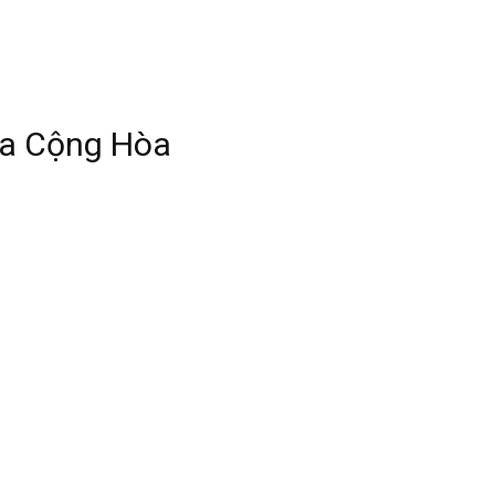
ủa Cộng Hòa