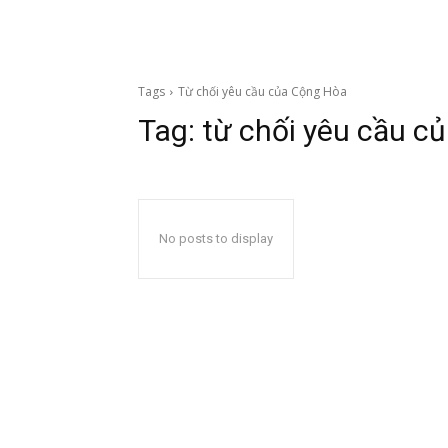
Tags
Từ chối yêu cầu của Cộng Hòa
Tag:
từ chối yêu cầu c
No posts to display