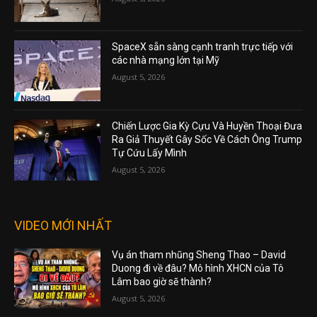
SpaceX sẵn sàng cạnh tranh trực tiếp với
các nhà mạng lớn tại Mỹ
August 5, 2026
Chiến Lược Gia Kỳ Cựu Và Huyền Thoại Đưa
Ra Giả Thuyết Gây Sốc Về Cách Ông Trump
Tự Cứu Lấy Mình
August 5, 2026
VIDEO MỚI NHẤT
Vụ án tham nhũng Sheng Thao – David
Duong đi về đâu? Mô hình XHCN của Tô
Lâm bao giờ sẽ thành?
August 5, 2026