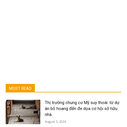
MOST READ
Thị trường chung cư Mỹ suy thoái: từ dự
án bỏ hoang đến đe dọa cơ hội sở hữu
nhà
August 5, 2026