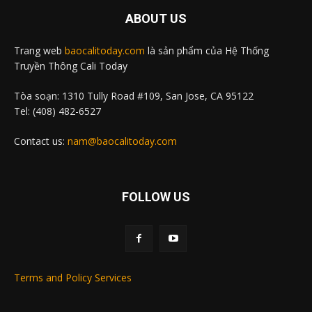
ABOUT US
Trang web
baocalitoday.com
là sản phẩm của Hệ Thống
Truyền Thông Cali Today
Tòa soạn: 1310 Tully Road #109, San Jose, CA 95122
Tel: (408) 482-6527
Contact us:
nam@baocalitoday.com
FOLLOW US
Terms and Policy Services