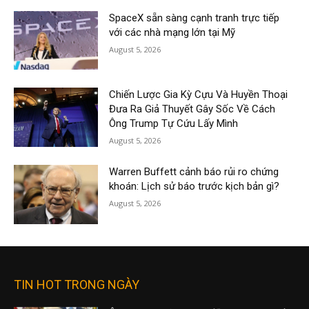
SpaceX sẵn sàng cạnh tranh trực tiếp
với các nhà mạng lớn tại Mỹ
August 5, 2026
Chiến Lược Gia Kỳ Cựu Và Huyền Thoại
Đưa Ra Giả Thuyết Gây Sốc Về Cách
Ông Trump Tự Cứu Lấy Mình
August 5, 2026
Warren Buffett cảnh báo rủi ro chứng
khoán: Lịch sử báo trước kịch bản gì?
August 5, 2026
TIN HOT TRONG NGÀY