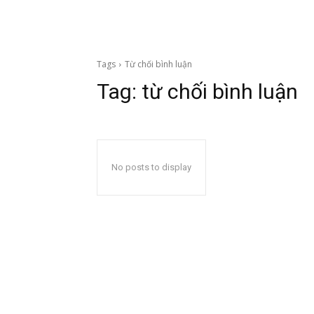
Tags
Từ chối bình luận
Tag:
từ chối bình luận
No posts to display