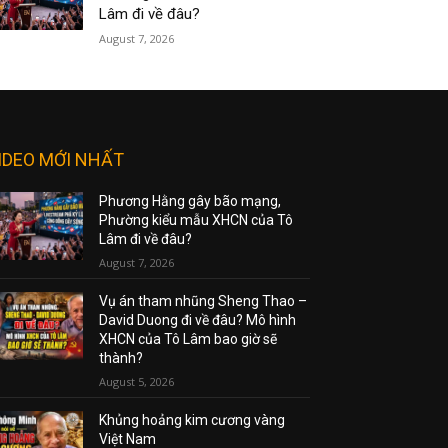
Lâm đi về đâu?
August 7, 2026
IDEO MỚI NHẤT
Phương Hằng gây bão mạng,
Phường kiểu mẫu XHCN của Tô
Lâm đi về đâu?
August 7, 2026
Vụ án tham nhũng Sheng Thao –
David Duong đi về đâu? Mô hình
XHCN của Tô Lâm bao giờ sẽ
thành?
August 5, 2026
Khủng hoảng kim cương vàng
Việt Nam