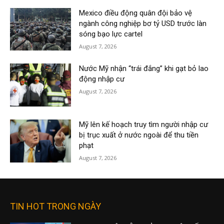
Mexico điều động quân đội bảo vệ
ngành công nghiệp bơ tỷ USD trước làn
sóng bạo lực cartel
August 7, 2026
Nước Mỹ nhận “trái đắng” khi gạt bỏ lao
động nhập cư
August 7, 2026
Mỹ lên kế hoạch truy tìm người nhập cư
bị trục xuất ở nước ngoài để thu tiền
phạt
August 7, 2026
TIN HOT TRONG NGÀY