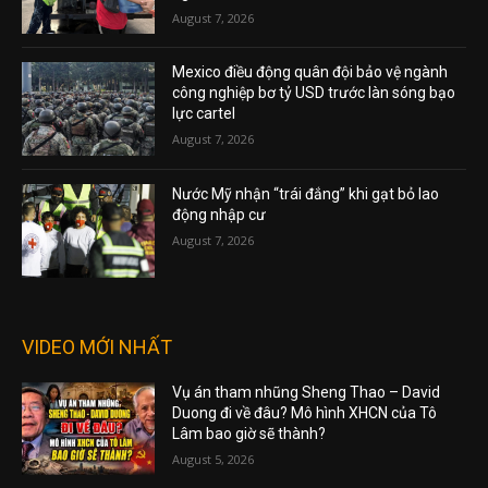
August 7, 2026
Mexico điều động quân đội bảo vệ ngành
công nghiệp bơ tỷ USD trước làn sóng bạo
lực cartel
August 7, 2026
Nước Mỹ nhận “trái đắng” khi gạt bỏ lao
động nhập cư
August 7, 2026
VIDEO MỚI NHẤT
Vụ án tham nhũng Sheng Thao – David
Duong đi về đâu? Mô hình XHCN của Tô
Lâm bao giờ sẽ thành?
August 5, 2026