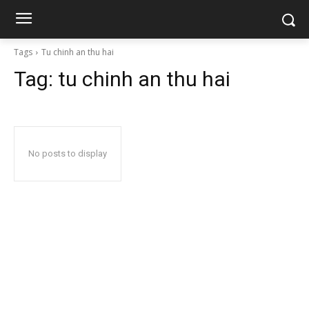
Tags
Tu chinh an thu hai
Tag:
tu chinh an thu hai
No posts to display