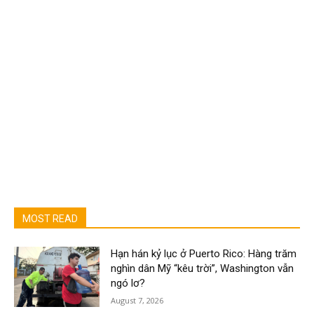
MOST READ
Hạn hán kỷ lục ở Puerto Rico: Hàng trăm
nghìn dân Mỹ “kêu trời”, Washington vẫn
ngó lơ?
August 7, 2026