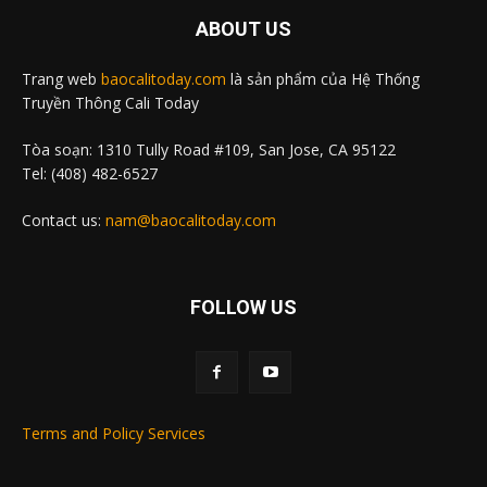
ABOUT US
Trang web
baocalitoday.com
là sản phẩm của Hệ Thống
Truyền Thông Cali Today
Tòa soạn: 1310 Tully Road #109, San Jose, CA 95122
Tel: (408) 482-6527
Contact us:
nam@baocalitoday.com
FOLLOW US
Terms and Policy Services