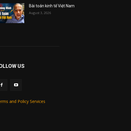
Bài toán kinh tế Việt Nam
August 3, 2026
OLLOW US
rms and Policy Services