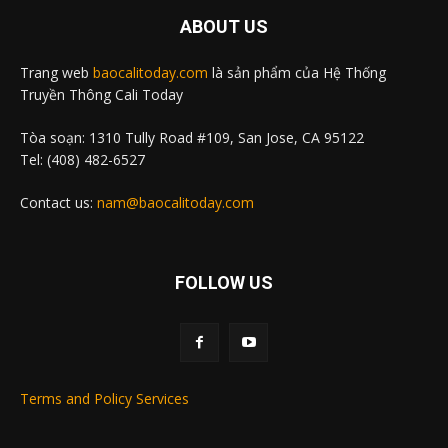
ABOUT US
Trang web
baocalitoday.com
là sản phẩm của Hệ Thống
Truyền Thông Cali Today
Tòa soạn: 1310 Tully Road #109, San Jose, CA 95122
Tel: (408) 482-6527
Contact us:
nam@baocalitoday.com
FOLLOW US
Terms and Policy Services