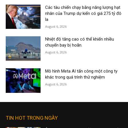
Các tàu chiến chạy bằng năng lượng hạt
nhân của Trump dự kiến có giá 275 tỷ đô
la
August 6, 2026
Nhiệt độ tăng cao có thể khiến nhiều
chuyến bay bị hoãn.
August 6, 2026
Mô hình Meta AI tấn công một công ty
khác trong quá trình thử nghiệm
August 6, 2026
TIN HOT TRONG NGÀY