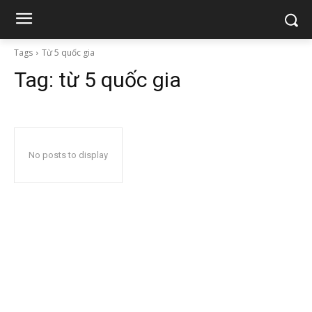
Tags
Từ 5 quốc gia
Tag:
từ 5 quốc gia
No posts to display