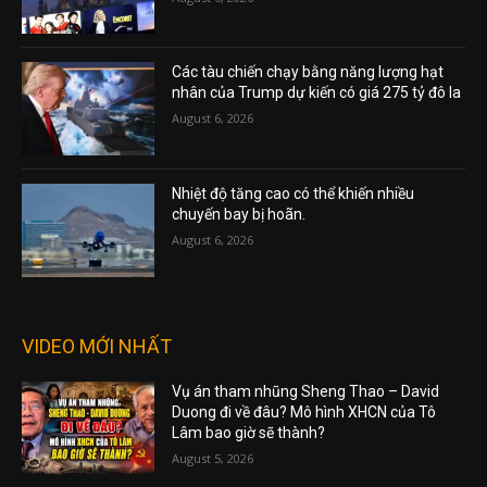
Các tàu chiến chạy bằng năng lượng hạt
nhân của Trump dự kiến có giá 275 tỷ đô la
August 6, 2026
Nhiệt độ tăng cao có thể khiến nhiều
chuyến bay bị hoãn.
August 6, 2026
VIDEO MỚI NHẤT
Vụ án tham nhũng Sheng Thao – David
Duong đi về đâu? Mô hình XHCN của Tô
Lâm bao giờ sẽ thành?
August 5, 2026