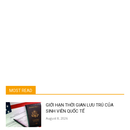
MOST READ
GIỚI HẠN THỜI GIAN LƯU TRÚ CỦA
SINH VIÊN QUỐC TẾ
August 8, 2026