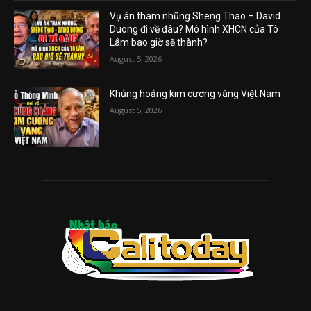
Vụ án tham nhũng Sheng Thao – David
Duong đi về đâu? Mô hình XHCN của Tô
Lâm bao giờ sẽ thành?
August 5, 2026
Khủng hoảng kim cương vàng Việt Nam
August 5, 2026