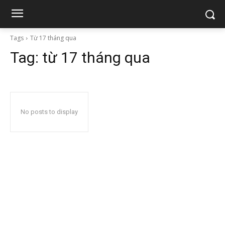
Tags
Từ 17 tháng qua
Tag:
từ 17 tháng qua
No posts to display