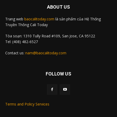
ABOUT US
Trang web
baocalitoday.com
là sản phẩm của Hệ Thống
Truyền Thông Cali Today
Tòa soạn: 1310 Tully Road #109, San Jose, CA 95122
Tel: (408) 482-6527
Contact us:
nam@baocalitoday.com
FOLLOW US
Terms and Policy Services