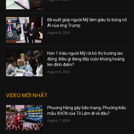
Đề xuất giúp người Mỹ làm giàu từ bùng nổ
AI của ông Trump
August 8, 2026
Hơn 1 triệu người Mỹ rời bỏ thị trường lao
động: Điều gì đang đẩy cuộc khủng hoảng
lên đỉnh điểm?
August 8, 2026
VIDEO MỚI NHẤT
Phương Hằng gây bão mạng, Phường kiểu
mẫu XHCN của Tô Lâm đi về đâu?
August 7, 2026