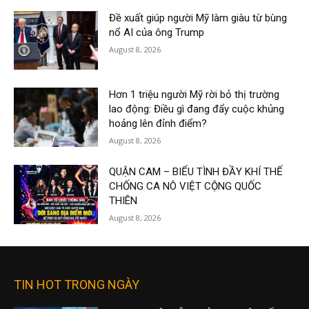
Đề xuất giúp người Mỹ làm giàu từ bùng
nổ AI của ông Trump
August 8, 2026
Hơn 1 triệu người Mỹ rời bỏ thị trường
lao động: Điều gì đang đẩy cuộc khủng
hoảng lên đỉnh điểm?
August 8, 2026
QUẬN CAM – BIỂU TÌNH ĐẦY KHÍ THẾ
CHỐNG CA NÔ VIỆT CỘNG QUỐC
THIÊN
August 8, 2026
TIN HOT TRONG NGÀY