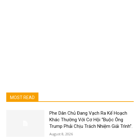
MOST READ
Phe Dân Chủ Đang Vạch Ra Kế Hoạch
Khác Thường Với Cơ Hội “Buộc Ông
Trump Phải Chịu Trách Nhiệm Giải Trình”.
August 8, 2026