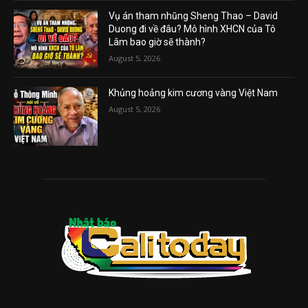
Vụ án tham nhũng Sheng Thao – David
Duong đi về đâu? Mô hình XHCN của Tô
Lâm bao giờ sẽ thành?
August 5, 2026
Khủng hoảng kim cương vàng Việt Nam
August 5, 2026