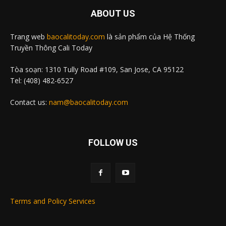
ABOUT US
Trang web
baocalitoday.com
là sản phẩm của Hệ Thống
Truyền Thông Cali Today
Tòa soạn: 1310 Tully Road #109, San Jose, CA 95122
Tel: (408) 482-6527
Contact us:
nam@baocalitoday.com
FOLLOW US
Terms and Policy Services