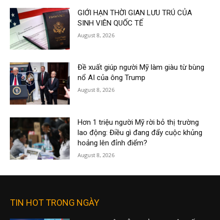
GIỚI HẠN THỜI GIAN LƯU TRÚ CỦA
SINH VIÊN QUỐC TẾ
August 8, 2026
Đề xuất giúp người Mỹ làm giàu từ bùng
nổ AI của ông Trump
August 8, 2026
Hơn 1 triệu người Mỹ rời bỏ thị trường
lao động: Điều gì đang đẩy cuộc khủng
hoảng lên đỉnh điểm?
August 8, 2026
TIN HOT TRONG NGÀY