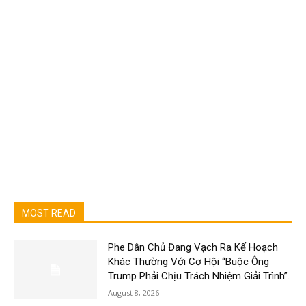
MOST READ
Phe Dân Chủ Đang Vạch Ra Kế Hoạch
Khác Thường Với Cơ Hội “Buộc Ông
Trump Phải Chịu Trách Nhiệm Giải Trình”.
August 8, 2026