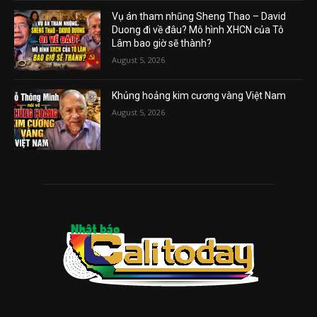
Vụ án tham nhũng Sheng Thao – David
Duong đi về đâu? Mô hình XHCN của Tô
Lâm bao giờ sẽ thành?
August 5, 2026
Khủng hoảng kim cương vàng Việt Nam
August 5, 2026