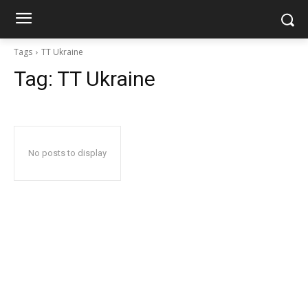
Tags
TT Ukraine
Tag:
TT Ukraine
No posts to display