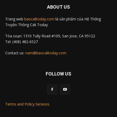
ABOUT US
Trang web
baocalitoday.com
là sản phẩm của Hệ Thống
Truyền Thông Cali Today
Tòa soạn: 1310 Tully Road #109, San Jose, CA 95122
Tel: (408) 482-6527
Contact us:
nam@baocalitoday.com
FOLLOW US
Terms and Policy Services