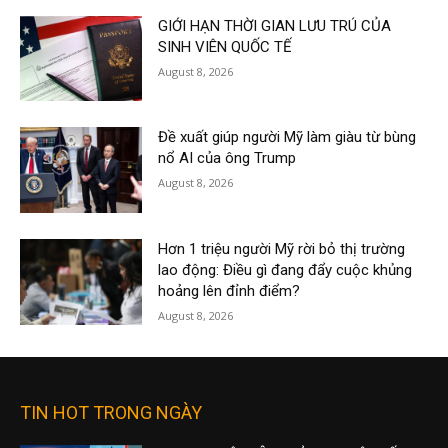
GIỚI HẠN THỜI GIAN LƯU TRÚ CỦA
SINH VIÊN QUỐC TẾ
August 8, 2026
Đề xuất giúp người Mỹ làm giàu từ bùng
nổ AI của ông Trump
August 8, 2026
Hơn 1 triệu người Mỹ rời bỏ thị trường
lao động: Điều gì đang đẩy cuộc khủng
hoảng lên đỉnh điểm?
August 8, 2026
TIN HOT TRONG NGÀY