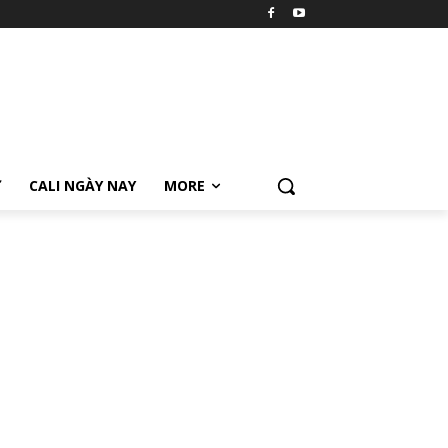
Ữ
CALI NGÀY NAY
MORE