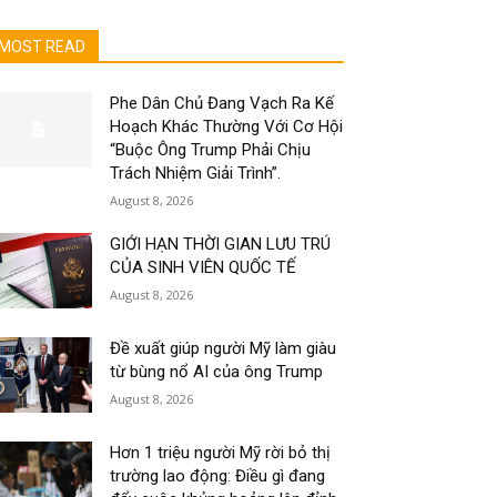
MOST READ
Phe Dân Chủ Đang Vạch Ra Kế
Hoạch Khác Thường Với Cơ Hội
“Buộc Ông Trump Phải Chịu
Trách Nhiệm Giải Trình”.
August 8, 2026
GIỚI HẠN THỜI GIAN LƯU TRÚ
CỦA SINH VIÊN QUỐC TẾ
August 8, 2026
Đề xuất giúp người Mỹ làm giàu
từ bùng nổ AI của ông Trump
August 8, 2026
Hơn 1 triệu người Mỹ rời bỏ thị
trường lao động: Điều gì đang