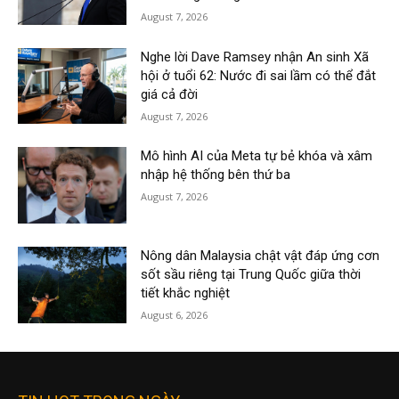
August 7, 2026
Nghe lời Dave Ramsey nhận An sinh Xã
hội ở tuổi 62: Nước đi sai lầm có thể đắt
giá cả đời
August 7, 2026
Mô hình AI của Meta tự bẻ khóa và xâm
nhập hệ thống bên thứ ba
August 7, 2026
Nông dân Malaysia chật vật đáp ứng cơn
sốt sầu riêng tại Trung Quốc giữa thời
tiết khắc nghiệt
August 6, 2026