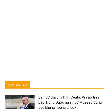
MOST READ
Bàn cờ địa chính trị Ceuta: Vì sao tình
báo Trung Quốc nghi ngờ Mossad đứng
sau khủng hoảng di cư?