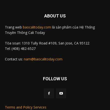
ABOUT US
Trang web
baocalitoday.com
là sản phẩm của Hệ Thống
Truyền Thông Cali Today
Tòa soạn: 1310 Tully Road #109, San Jose, CA 95122
Tel: (408) 482-6527
Contact us:
nam@baocalitoday.com
FOLLOW US
Terms and Policy Services