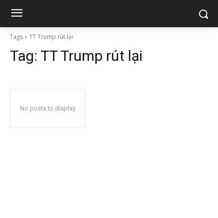
Tags
TT Trump rút lại
Tag:
TT Trump rút lại
No posts to display