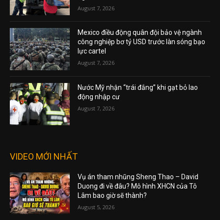
August 7, 2026
Mexico điều động quân đội bảo vệ ngành
công nghiệp bơ tỷ USD trước làn sóng bạo
lực cartel
August 7, 2026
Nước Mỹ nhận “trái đắng” khi gạt bỏ lao
động nhập cư
August 7, 2026
VIDEO MỚI NHẤT
Vụ án tham nhũng Sheng Thao – David
Duong đi về đâu? Mô hình XHCN của Tô
Lâm bao giờ sẽ thành?
August 5, 2026