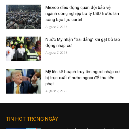
Mexico điều động quân đội bảo vệ
ngành công nghiệp bơ tỷ USD trước làn
sóng bạo lực cartel
August 7, 2026
Nước Mỹ nhận “trái đắng” khi gạt bỏ lao
động nhập cư
August 7, 2026
Mỹ lên kế hoạch truy tìm người nhập cư
bị trục xuất ở nước ngoài để thu tiền
phạt
August 7, 2026
TIN HOT TRONG NGÀY