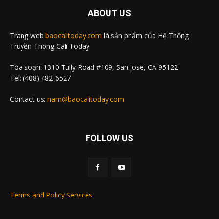
ABOUT US
Trang web
baocalitoday.com
là sản phẩm của Hệ Thống
Truyền Thông Cali Today
Tòa soạn: 1310 Tully Road #109, San Jose, CA 95122
Tel: (408) 482-6527
Contact us:
nam@baocalitoday.com
FOLLOW US
Terms and Policy Services