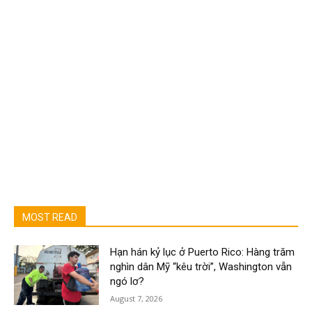
MOST READ
Hạn hán kỷ lục ở Puerto Rico: Hàng trăm
nghìn dân Mỹ “kêu trời”, Washington vẫn
ngó lơ?
August 7, 2026