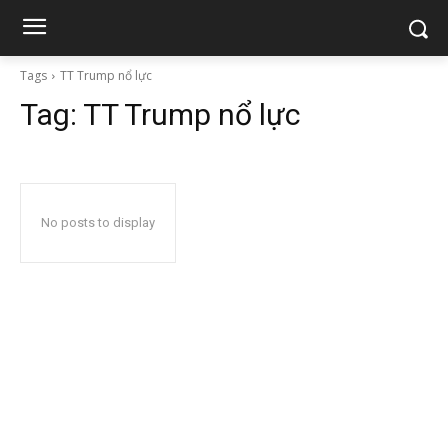
Tags
TT Trump nổ lực
Tag:
TT Trump nổ lực
No posts to display