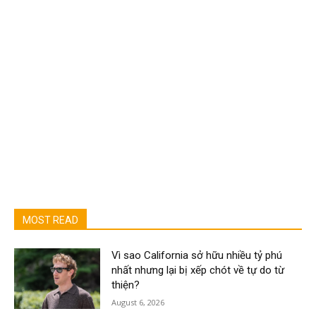
MOST READ
Vì sao California sở hữu nhiều tỷ phú
nhất nhưng lại bị xếp chót về tự do từ
thiện?
August 6, 2026