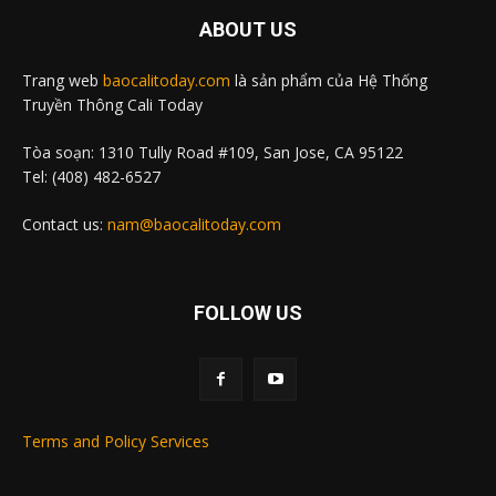
ABOUT US
Trang web
baocalitoday.com
là sản phẩm của Hệ Thống
Truyền Thông Cali Today
Tòa soạn: 1310 Tully Road #109, San Jose, CA 95122
Tel: (408) 482-6527
Contact us:
nam@baocalitoday.com
FOLLOW US
Terms and Policy Services