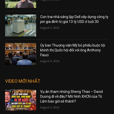
Con trai nhà sáng lập Dell xây dựng công ty
pin gia đình trị giá 13 tỷ USD ở tuổi 30
August 6, 2026
Ủy ban Thượng viện Mỹ bỏ phiếu buộc tội
khinh thị Quốc hội đối với ông Anthony
Fauci
August 6, 2026
VIDEO MỚI NHẤT
Vụ án tham nhũng Sheng Thao – David
Duong đi về đâu? Mô hình XHCN của Tô
Lâm bao giờ sẽ thành?
August 5, 2026