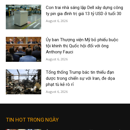
Con trai nhà sáng lập Dell xây dựng công
ty pin gia đình trị giá 13 tỷ USD ở tuổi 30
August 6, 2026
Ủy ban Thượng viện Mỹ bỏ phiếu buộc
tội khinh thị Quốc hội đối với ông
Anthony Fauci
August 6, 2026
Tổng thống Trump bác tin thiếu đạn
dược trong chiến sự với Iran, đe dọa
phạt tù kẻ rò rỉ
August 6, 2026
TIN HOT TRONG NGÀY