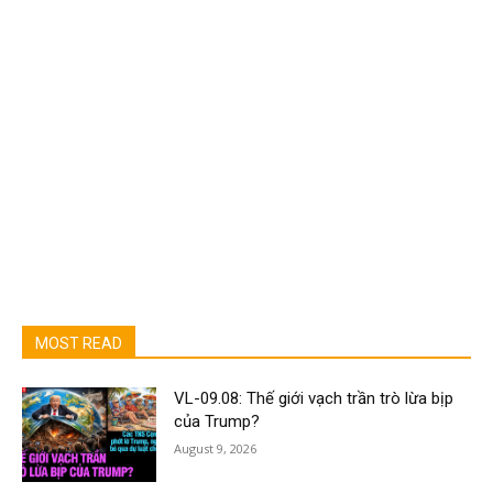
MOST READ
VL-09.08: Thế giới vạch trần trò lừa bịp
của Trump?
August 9, 2026