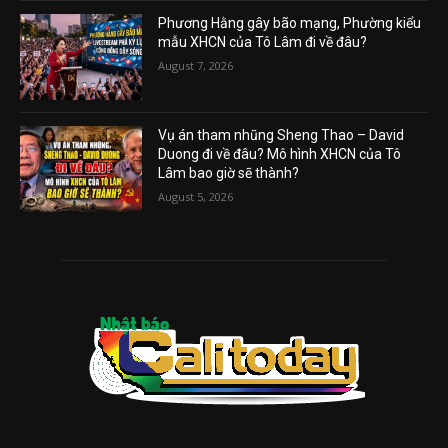
Phương Hằng gây bão mạng, Phường kiểu
mẫu XHCN của Tô Lâm đi về đâu?
August 7, 2026
Vụ án tham nhũng Sheng Thao – David
Duong đi về đâu? Mô hình XHCN của Tô
Lâm bao giờ sẽ thành?
August 5, 2026