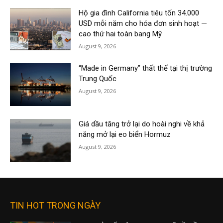
Hộ gia đình California tiêu tốn 34.000
USD mỗi năm cho hóa đơn sinh hoạt —
cao thứ hai toàn bang Mỹ
August 9, 2026
“Made in Germany” thất thế tại thị trường
Trung Quốc
August 9, 2026
Giá dầu tăng trở lại do hoài nghi về khả
năng mở lại eo biển Hormuz
August 9, 2026
TIN HOT TRONG NGÀY