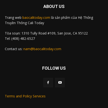
ABOUT US
Trang web
baocalitoday.com
là sản phẩm của Hệ Thống
Truyền Thông Cali Today
Tòa soạn: 1310 Tully Road #109, San Jose, CA 95122
Tel: (408) 482-6527
Contact us:
nam@baocalitoday.com
FOLLOW US
Terms and Policy Services