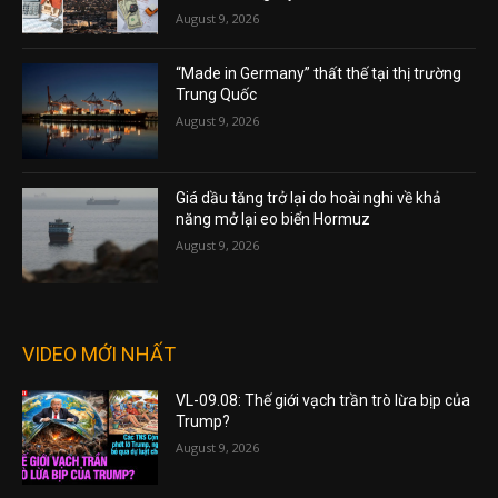
August 9, 2026
“Made in Germany” thất thế tại thị trường
Trung Quốc
August 9, 2026
Giá dầu tăng trở lại do hoài nghi về khả
năng mở lại eo biển Hormuz
August 9, 2026
VIDEO MỚI NHẤT
VL-09.08: Thế giới vạch trần trò lừa bịp của
Trump?
August 9, 2026