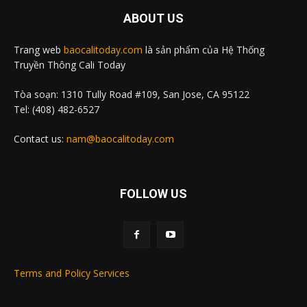
ABOUT US
Trang web
baocalitoday.com
là sản phẩm của Hệ Thống
Truyền Thông Cali Today
Tòa soạn: 1310 Tully Road #109, San Jose, CA 95122
Tel: (408) 482-6527
Contact us:
nam@baocalitoday.com
FOLLOW US
Terms and Policy Services