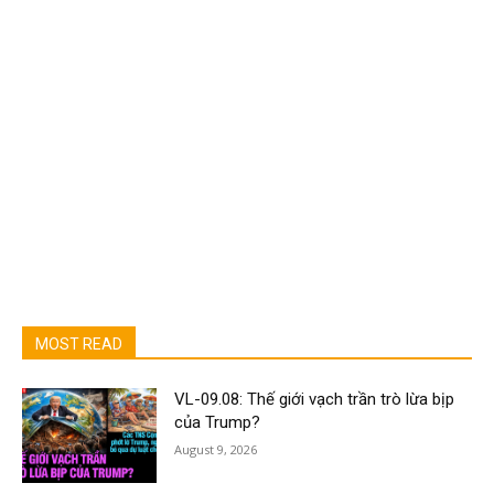
MOST READ
VL-09.08: Thế giới vạch trần trò lừa bịp
của Trump?
August 9, 2026