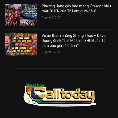
Phương Hằng gây bão mạng, Phường kiểu
mẫu XHCN của Tô Lâm đi về đâu?
August 7, 2026
Vụ án tham nhũng Sheng Thao – David
Duong đi về đâu? Mô hình XHCN của Tô
Lâm bao giờ sẽ thành?
August 5, 2026