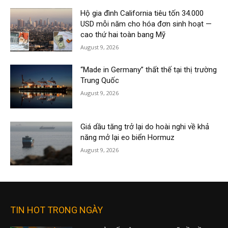
Hộ gia đình California tiêu tốn 34.000
USD mỗi năm cho hóa đơn sinh hoạt —
cao thứ hai toàn bang Mỹ
August 9, 2026
“Made in Germany” thất thế tại thị trường
Trung Quốc
August 9, 2026
Giá dầu tăng trở lại do hoài nghi về khả
năng mở lại eo biển Hormuz
August 9, 2026
TIN HOT TRONG NGÀY