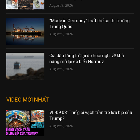
August 9, 2026
“Made in Germany” thất thế tại thị trường
Trung Quốc
August 9, 2026
Giá dầu tăng trở lại do hoài nghi về khả
năng mở lại eo biển Hormuz
August 9, 2026
VIDEO MỚI NHẤT
VL-09.08: Thế giới vạch trần trò lừa bịp của
Trump?
August 9, 2026