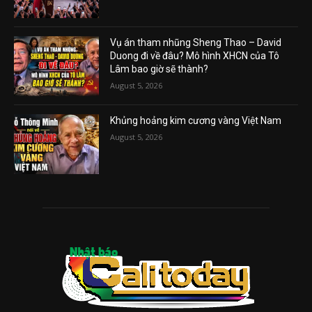
Vụ án tham nhũng Sheng Thao – David
Duong đi về đâu? Mô hình XHCN của Tô
Lâm bao giờ sẽ thành?
August 5, 2026
Khủng hoảng kim cương vàng Việt Nam
August 5, 2026