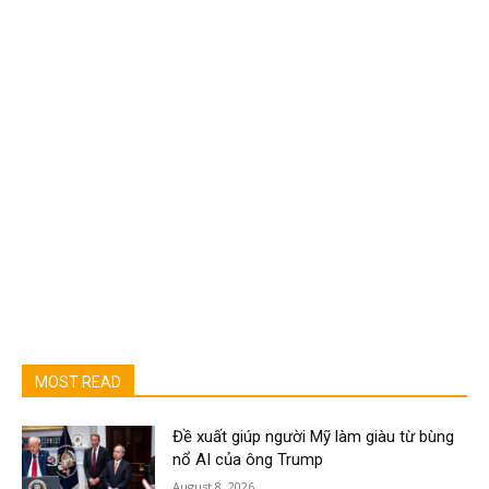
MOST READ
Đề xuất giúp người Mỹ làm giàu từ bùng
nổ AI của ông Trump
August 8, 2026