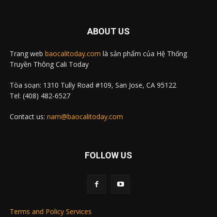
ABOUT US
Trang web
baocalitoday.com
là sản phẩm của Hệ Thống
Truyền Thông Cali Today
Tòa soạn: 1310 Tully Road #109, San Jose, CA 95122
Tel: (408) 482-6527
Contact us:
nam@baocalitoday.com
FOLLOW US
Terms and Policy Services