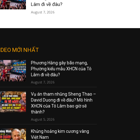
Lâm đi về đâu?
August 7, 2026
IDEO MỚI NHẤT
Phương Hằng gây bão mạng,
Phường kiểu mẫu XHCN của Tô
Lâm đi về đâu?
August 7, 2026
Vụ án tham nhũng Sheng Thao –
David Duong đi về đâu? Mô hình
XHCN của Tô Lâm bao giờ sẽ
thành?
August 5, 2026
Khủng hoảng kim cương vàng
Việt Nam