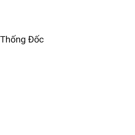
 Thống Đốc