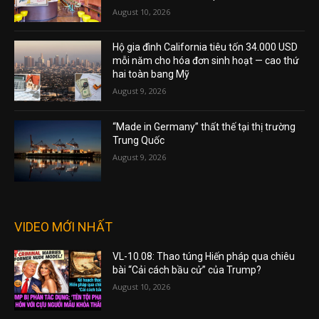
August 10, 2026
Hộ gia đình California tiêu tốn 34.000 USD
mỗi năm cho hóa đơn sinh hoạt — cao thứ
hai toàn bang Mỹ
August 9, 2026
“Made in Germany” thất thế tại thị trường
Trung Quốc
August 9, 2026
VIDEO MỚI NHẤT
VL-10.08: Thao túng Hiến pháp qua chiêu
bài “Cải cách bầu cử” của Trump?
August 10, 2026