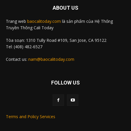
ABOUT US
Trang web
baocalitoday.com
là sản phẩm của Hệ Thống
Truyền Thông Cali Today
Tòa soạn: 1310 Tully Road #109, San Jose, CA 95122
Tel: (408) 482-6527
Contact us:
nam@baocalitoday.com
FOLLOW US
Terms and Policy Services