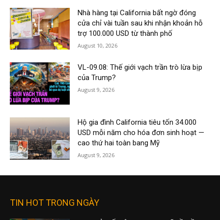
Nhà hàng tại California bất ngờ đóng
cửa chỉ vài tuần sau khi nhận khoản hỗ
trợ 100.000 USD từ thành phố
August 10, 2026
VL-09.08: Thế giới vạch trần trò lừa bịp
của Trump?
August 9, 2026
Hộ gia đình California tiêu tốn 34.000
USD mỗi năm cho hóa đơn sinh hoạt —
cao thứ hai toàn bang Mỹ
August 9, 2026
TIN HOT TRONG NGÀY