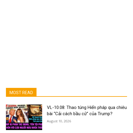
MOST READ
VL-10.08: Thao túng Hiến pháp qua chiêu
bài “Cải cách bầu cử” của Trump?
August 10, 2026