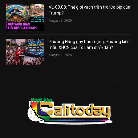
VL-09.08: Thế giới vạch trần trò lừa bịp của
Trump?
August 9, 2026
Phương Hằng gây bão mạng, Phường kiểu
mẫu XHCN của Tô Lâm đi về đâu?
August 7, 2026