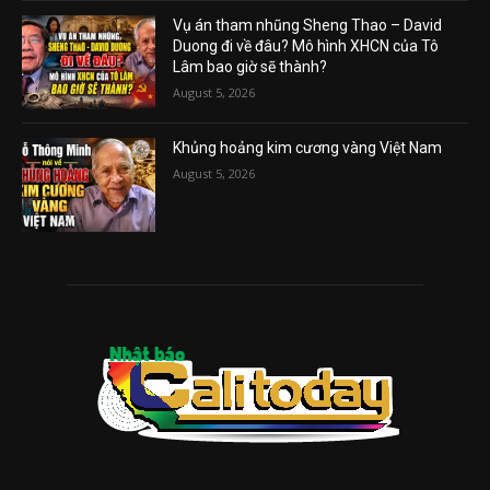
Vụ án tham nhũng Sheng Thao – David
Duong đi về đâu? Mô hình XHCN của Tô
Lâm bao giờ sẽ thành?
August 5, 2026
Khủng hoảng kim cương vàng Việt Nam
August 5, 2026