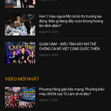
Hơn 1 triệu người Mỹ rời bỏ thị trường lao
động: Điều gì đang đẩy cuộc khủng hoảng
lên đỉnh điểm?
August 8, 2026
QUẬN CAM – BIỂU TÌNH ĐẦY KHÍ THẾ
CHỐNG CA NÔ VIỆT CỘNG QUỐC THIÊN
August 8, 2026
VIDEO MỚI NHẤT
Phương Hằng gây bão mạng, Phường kiểu
mẫu XHCN của Tô Lâm đi về đâu?
August 7, 2026