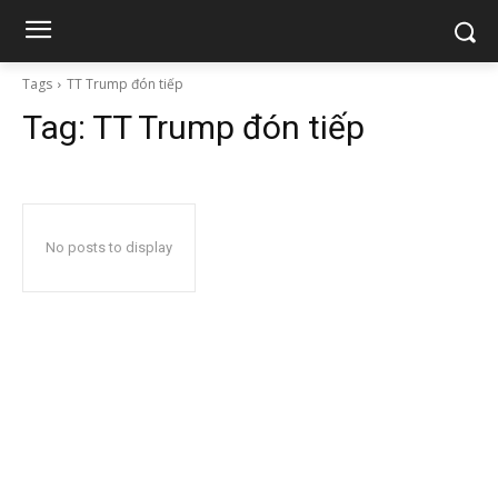
Tags
TT Trump đón tiếp
Tag:
TT Trump đón tiếp
No posts to display