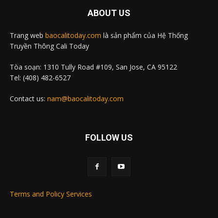
ABOUT US
Trang web
baocalitoday.com
là sản phẩm của Hệ Thống
Truyền Thông Cali Today
Tòa soạn: 1310 Tully Road #109, San Jose, CA 95122
Tel: (408) 482-6527
Contact us:
nam@baocalitoday.com
FOLLOW US
Terms and Policy Services