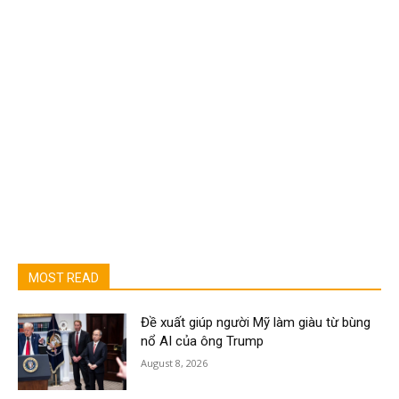
MOST READ
Đề xuất giúp người Mỹ làm giàu từ bùng
nổ AI của ông Trump
August 8, 2026