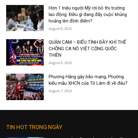
Hơn 1 triệu người Mỹ rời bỏ thị trường
lao động: Điều gì đang đẩy cuộc khủng
hoảng lên đỉnh điểm?
August 8, 2026
QUẬN CAM – BIỂU TÌNH ĐẦY KHÍ THẾ
CHỐNG CA NÔ VIỆT CỘNG QUỐC
THIÊN
August 8, 2026
Phương Hằng gây bão mạng, Phường
kiểu mẫu XHCN của Tô Lâm đi về đâu?
August 7, 2026
TIN HOT TRONG NGÀY