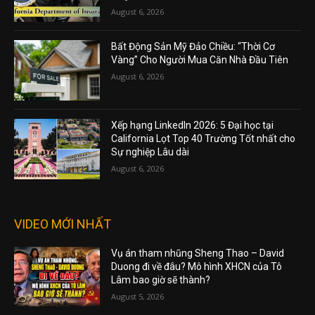
August 6, 2026
Bất Động Sản Mỹ Đảo Chiều: “Thời Cơ
Vàng” Cho Người Mua Căn Nhà Đầu Tiên
August 6, 2026
Xếp hạng LinkedIn 2026: 5 Đại học tại
California Lọt Top 40 Trường Tốt nhất cho
Sự nghiệp Lâu dài
August 6, 2026
VIDEO MỚI NHẤT
Vụ án tham nhũng Sheng Thao – David
Duong đi về đâu? Mô hình XHCN của Tô
Lâm bao giờ sẽ thành?
August 5, 2026