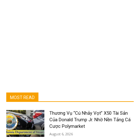
MOST READ
Thương Vụ “Cú Nhảy Vọt” X50 Tài Sản
Của Donald Trump Jr. Nhờ Nền Tảng Cá
Cược Polymarket
August 6, 2026