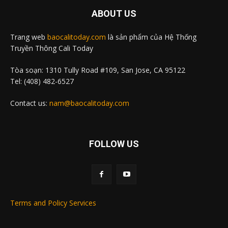
ABOUT US
Trang web
baocalitoday.com
là sản phẩm của Hệ Thống
Truyền Thông Cali Today
Tòa soạn: 1310 Tully Road #109, San Jose, CA 95122
Tel: (408) 482-6527
Contact us:
nam@baocalitoday.com
FOLLOW US
Terms and Policy Services