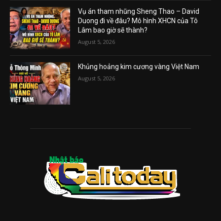
Vụ án tham nhũng Sheng Thao – David
Duong đi về đâu? Mô hình XHCN của Tô
Lâm bao giờ sẽ thành?
August 5, 2026
Khủng hoảng kim cương vàng Việt Nam
August 5, 2026