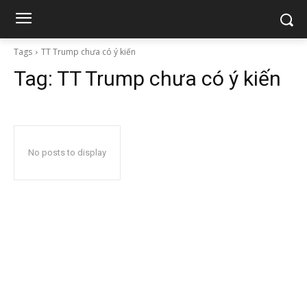
Tags
TT Trump chưa có ý kiến
Tag:
TT Trump chưa có ý kiến
No posts to display