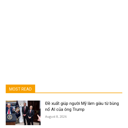
MOST READ
Đề xuất giúp người Mỹ làm giàu từ bùng
nổ AI của ông Trump
August 8, 2026