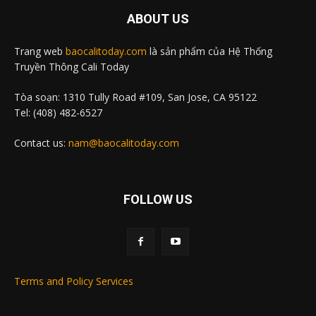
ABOUT US
Trang web
baocalitoday.com
là sản phẩm của Hệ Thống
Truyền Thông Cali Today
Tòa soạn: 1310 Tully Road #109, San Jose, CA 95122
Tel: (408) 482-6527
Contact us:
nam@baocalitoday.com
FOLLOW US
Terms and Policy Services