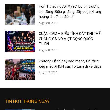
Hơn 1 triệu người Mỹ rời bỏ thị trường
lao động: Điều gì đang đẩy cuộc khủng
hoảng lên đỉnh điểm?
August 8, 2026
QUẬN CAM – BIỂU TÌNH ĐẦY KHÍ THẾ
CHỐNG CA NÔ VIỆT CỘNG QUỐC
THIÊN
August 8, 2026
Phương Hằng gây bão mạng, Phường
kiểu mẫu XHCN của Tô Lâm đi về đâu?
August 7, 2026
TIN HOT TRONG NGÀY