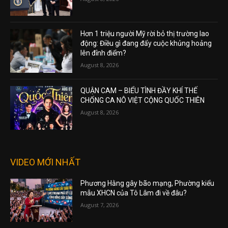
Hơn 1 triệu người Mỹ rời bỏ thị trường lao
động: Điều gì đang đẩy cuộc khủng hoảng
lên đỉnh điểm?
August 8, 2026
QUẬN CAM – BIỂU TÌNH ĐẦY KHÍ THẾ
CHỐNG CA NÔ VIỆT CỘNG QUỐC THIÊN
August 8, 2026
VIDEO MỚI NHẤT
Phương Hằng gây bão mạng, Phường kiểu
mẫu XHCN của Tô Lâm đi về đâu?
August 7, 2026