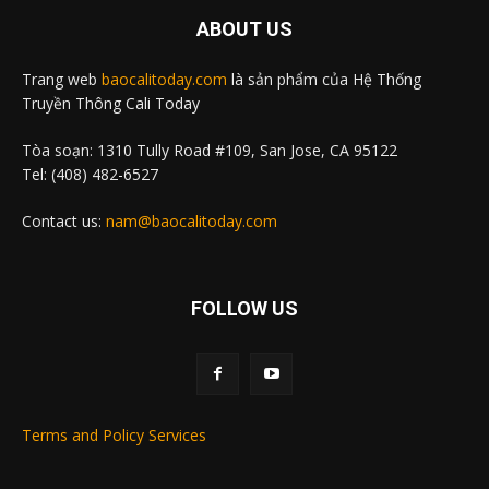
ABOUT US
Trang web
baocalitoday.com
là sản phẩm của Hệ Thống
Truyền Thông Cali Today
Tòa soạn: 1310 Tully Road #109, San Jose, CA 95122
Tel: (408) 482-6527
Contact us:
nam@baocalitoday.com
FOLLOW US
Terms and Policy Services