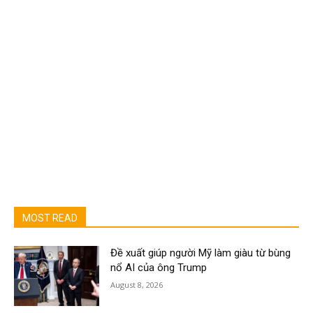
MOST READ
Đề xuất giúp người Mỹ làm giàu từ bùng
nổ AI của ông Trump
August 8, 2026