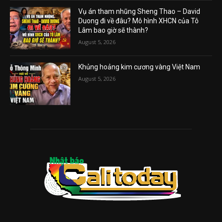
Vụ án tham nhũng Sheng Thao – David
Duong đi về đâu? Mô hình XHCN của Tô
Lâm bao giờ sẽ thành?
August 5, 2026
Khủng hoảng kim cương vàng Việt Nam
August 5, 2026