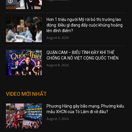
Hơn 1 triệu người Mỹ rời bỏ thị trường lao
động: Điều gì đang đẩy cuộc khủng hoảng
lên đỉnh điểm?
August 8, 2026
QUẬN CAM – BIỂU TÌNH ĐẦY KHÍ THẾ
CHỐNG CA NÔ VIỆT CỘNG QUỐC THIÊN
August 8, 2026
VIDEO MỚI NHẤT
Phương Hằng gây bão mạng, Phường kiểu
mẫu XHCN của Tô Lâm đi về đâu?
August 7, 2026