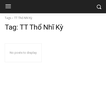
Tags
TT Thổ Nhĩ Kỳ
Tag:
TT Thổ Nhĩ Kỳ
No posts to display