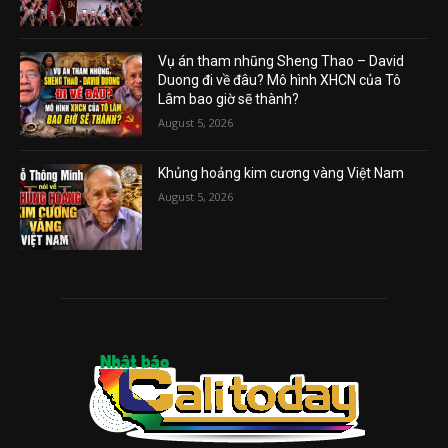
Vụ án tham nhũng Sheng Thao – David
Duong đi về đâu? Mô hình XHCN của Tô
Lâm bao giờ sẽ thành?
August 5, 2026
Khủng hoảng kim cương vàng Việt Nam
August 5, 2026