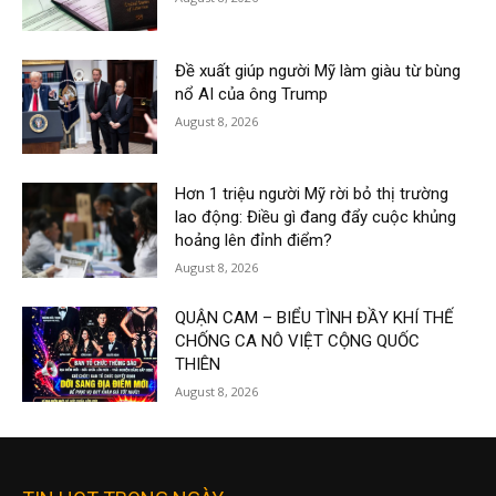
Đề xuất giúp người Mỹ làm giàu từ bùng
nổ AI của ông Trump
August 8, 2026
Hơn 1 triệu người Mỹ rời bỏ thị trường
lao động: Điều gì đang đẩy cuộc khủng
hoảng lên đỉnh điểm?
August 8, 2026
QUẬN CAM – BIỂU TÌNH ĐẦY KHÍ THẾ
CHỐNG CA NÔ VIỆT CỘNG QUỐC
THIÊN
August 8, 2026