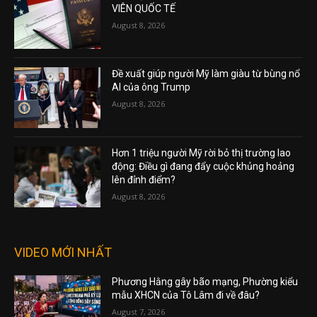
VIÊN QUỐC TẾ
August 8, 2026
Đề xuất giúp người Mỹ làm giàu từ bùng nổ
AI của ông Trump
August 8, 2026
Hơn 1 triệu người Mỹ rời bỏ thị trường lao
động: Điều gì đang đẩy cuộc khủng hoảng
lên đỉnh điểm?
August 8, 2026
VIDEO MỚI NHẤT
Phương Hằng gây bão mạng, Phường kiểu
mẫu XHCN của Tô Lâm đi về đâu?
August 7, 2026