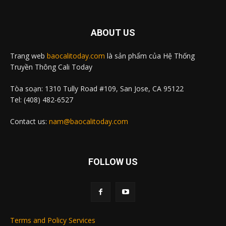
ABOUT US
Trang web
baocalitoday.com
là sản phẩm của Hệ Thống
Truyền Thông Cali Today
Tòa soạn: 1310 Tully Road #109, San Jose, CA 95122
Tel: (408) 482-6527
Contact us:
nam@baocalitoday.com
FOLLOW US
Terms and Policy Services