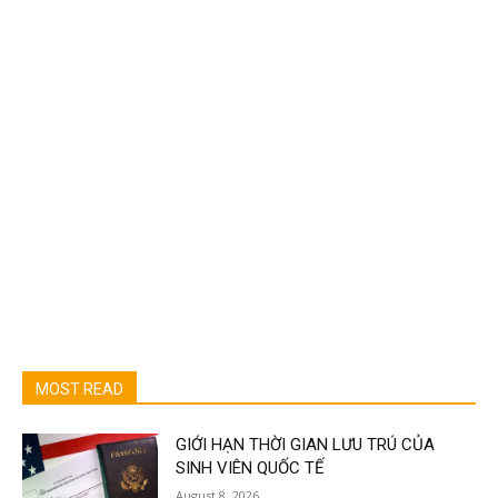
MOST READ
GIỚI HẠN THỜI GIAN LƯU TRÚ CỦA
SINH VIÊN QUỐC TẾ
August 8, 2026