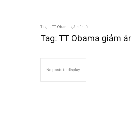
Tags
TT Obama giảm án tù
Tag:
TT Obama giảm án
No posts to display