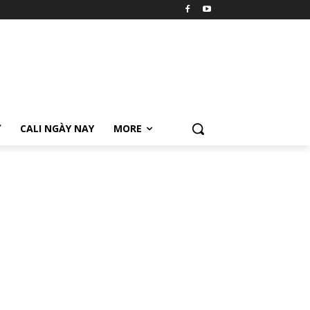
Ữ
CALI NGÀY NAY
MORE