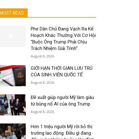
MOST READ
Phe Dân Chủ Đang Vạch Ra Kế
Hoạch Khác Thường Với Cơ Hội
“Buộc Ông Trump Phải Chịu
Trách Nhiệm Giải Trình”.
August 8, 2026
GIỚI HẠN THỜI GIAN LƯU TRÚ
CỦA SINH VIÊN QUỐC TẾ
August 8, 2026
Đề xuất giúp người Mỹ làm giàu
từ bùng nổ AI của ông Trump
August 8, 2026
Hơn 1 triệu người Mỹ rời bỏ thị
trường lao động: Điều gì đang