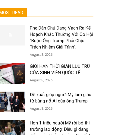
MOST READ
Phe Dân Chủ Đang Vạch Ra Kế
Hoạch Khác Thường Với Cơ Hội
“Buộc Ông Trump Phải Chịu
Trách Nhiệm Giải Trình”.
August 8, 2026
GIỚI HẠN THỜI GIAN LƯU TRÚ
CỦA SINH VIÊN QUỐC TẾ
August 8, 2026
Đề xuất giúp người Mỹ làm giàu
từ bùng nổ AI của ông Trump
August 8, 2026
Hơn 1 triệu người Mỹ rời bỏ thị
trường lao động: Điều gì đang