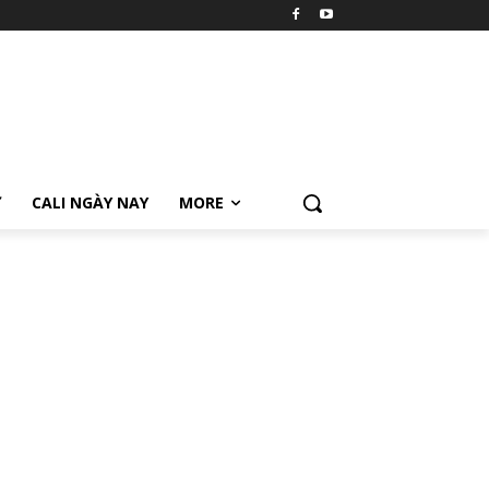
Ữ
CALI NGÀY NAY
MORE