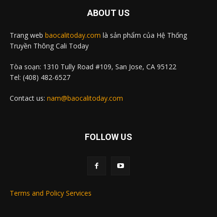
ABOUT US
Trang web
baocalitoday.com
là sản phẩm của Hệ Thống
Truyền Thông Cali Today
Tòa soạn: 1310 Tully Road #109, San Jose, CA 95122
Tel: (408) 482-6527
Contact us:
nam@baocalitoday.com
FOLLOW US
Terms and Policy Services