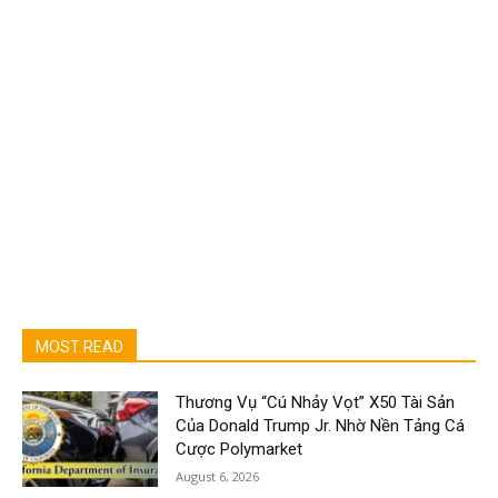
MOST READ
Thương Vụ “Cú Nhảy Vọt” X50 Tài Sản
Của Donald Trump Jr. Nhờ Nền Tảng Cá
Cược Polymarket
August 6, 2026