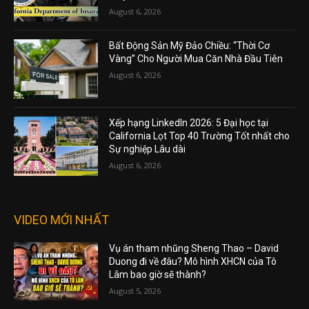
August 6, 2026
Bất Động Sản Mỹ Đảo Chiều: “Thời Cơ
Vàng” Cho Người Mua Căn Nhà Đầu Tiên
August 6, 2026
Xếp hạng LinkedIn 2026: 5 Đại học tại
California Lọt Top 40 Trường Tốt nhất cho
Sự nghiệp Lâu dài
August 6, 2026
VIDEO MỚI NHẤT
Vụ án tham nhũng Sheng Thao – David
Duong đi về đâu? Mô hình XHCN của Tô
Lâm bao giờ sẽ thành?
August 5, 2026