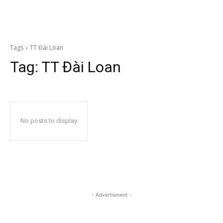
Tags
TT Đài Loan
Tag:
TT Đài Loan
No posts to display
- Advertisment -