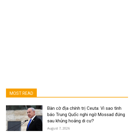
MOST READ
Bàn cờ địa chính trị Ceuta: Vì sao tình
báo Trung Quốc nghi ngờ Mossad đứng
sau khủng hoảng di cư?
August 7, 2026