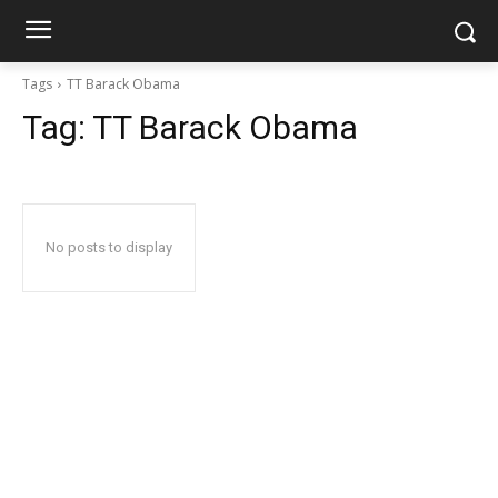
Tags
TT Barack Obama
Tag:
TT Barack Obama
No posts to display