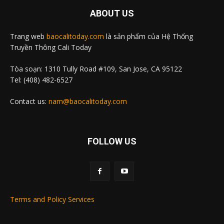
ABOUT US
Trang web
baocalitoday.com
là sản phẩm của Hệ Thống
Truyền Thông Cali Today
Tòa soạn: 1310 Tully Road #109, San Jose, CA 95122
Tel: (408) 482-6527
Contact us:
nam@baocalitoday.com
FOLLOW US
Terms and Policy Services