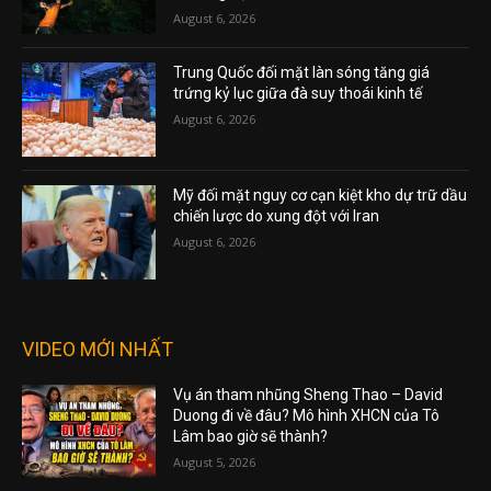
August 6, 2026
Trung Quốc đối mặt làn sóng tăng giá
trứng kỷ lục giữa đà suy thoái kinh tế
August 6, 2026
Mỹ đối mặt nguy cơ cạn kiệt kho dự trữ dầu
chiến lược do xung đột với Iran
August 6, 2026
VIDEO MỚI NHẤT
Vụ án tham nhũng Sheng Thao – David
Duong đi về đâu? Mô hình XHCN của Tô
Lâm bao giờ sẽ thành?
August 5, 2026