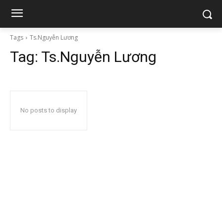
Tags
Ts.Nguyễn Lương
Tag:
Ts.Nguyễn Lương
No posts to display