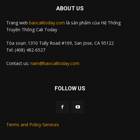
ABOUT US
Trang web
baocalitoday.com
là sản phẩm của Hệ Thống
Truyền Thông Cali Today
Tòa soạn: 1310 Tully Road #109, San Jose, CA 95122
Tel: (408) 482-6527
Contact us:
nam@baocalitoday.com
FOLLOW US
Terms and Policy Services