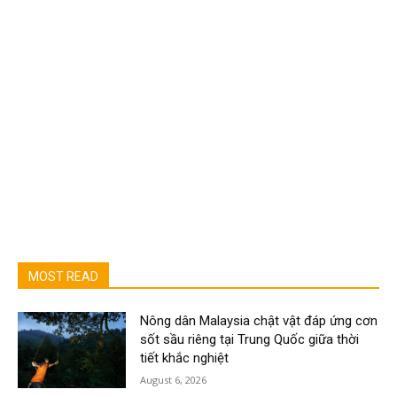
MOST READ
Nông dân Malaysia chật vật đáp ứng cơn
sốt sầu riêng tại Trung Quốc giữa thời
tiết khắc nghiệt
August 6, 2026