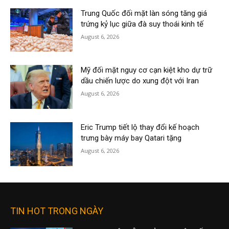
Trung Quốc đối mặt làn sóng tăng giá
trứng kỷ lục giữa đà suy thoái kinh tế
August 6, 2026
Mỹ đối mặt nguy cơ cạn kiệt kho dự trữ
dầu chiến lược do xung đột với Iran
August 6, 2026
Eric Trump tiết lộ thay đổi kế hoạch
trưng bày máy bay Qatari tặng
August 6, 2026
TIN HOT TRONG NGÀY