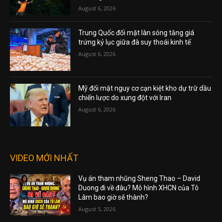
August 6, 2026
Trung Quốc đối mặt làn sóng tăng giá
trứng kỷ lục giữa đà suy thoái kinh tế
August 6, 2026
Mỹ đối mặt nguy cơ cạn kiệt kho dự trữ dầu
chiến lược do xung đột với Iran
August 6, 2026
VIDEO MỚI NHẤT
Vụ án tham nhũng Sheng Thao – David
Duong đi về đâu? Mô hình XHCN của Tô
Lâm bao giờ sẽ thành?
August 5, 2026