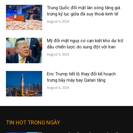
Trung Quốc đối mặt làn sóng tăng giá
trứng kỷ lục giữa đà suy thoái kinh tế
August 6, 2026
Mỹ đối mặt nguy cơ cạn kiệt kho dự trữ
dầu chiến lược do xung đột với Iran
August 6, 2026
Eric Trump tiết lộ thay đổi kế hoạch
trưng bày máy bay Qatari tặng
August 6, 2026
TIN HOT TRONG NGÀY