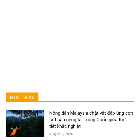
MOST READ
Nông dân Malaysia chật vật đáp ứng cơn
sốt sầu riêng tại Trung Quốc giữa thời
tiết khắc nghiệt
August 6, 2026