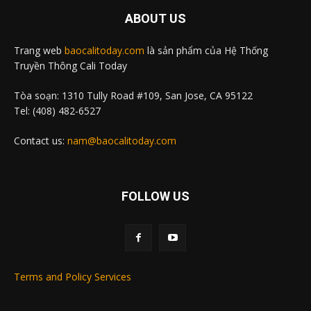
ABOUT US
Trang web
baocalitoday.com
là sản phẩm của Hệ Thống
Truyền Thông Cali Today
Tòa soạn: 1310 Tully Road #109, San Jose, CA 95122
Tel: (408) 482-6527
Contact us:
nam@baocalitoday.com
FOLLOW US
Terms and Policy Services