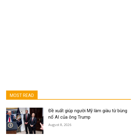
MOST READ
Đề xuất giúp người Mỹ làm giàu từ bùng
nổ AI của ông Trump
August 8, 2026