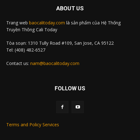
ABOUT US
Trang web
baocalitoday.com
là sản phẩm của Hệ Thống
Truyền Thông Cali Today
Tòa soạn: 1310 Tully Road #109, San Jose, CA 95122
Tel: (408) 482-6527
Contact us:
nam@baocalitoday.com
FOLLOW US
Terms and Policy Services