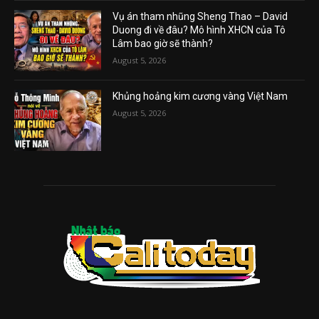
Vụ án tham nhũng Sheng Thao – David
Duong đi về đâu? Mô hình XHCN của Tô
Lâm bao giờ sẽ thành?
August 5, 2026
Khủng hoảng kim cương vàng Việt Nam
August 5, 2026