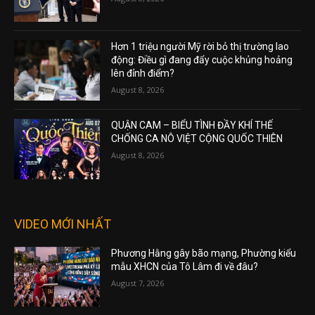
Hơn 1 triệu người Mỹ rời bỏ thị trường lao
động: Điều gì đang đẩy cuộc khủng hoảng
lên đỉnh điểm?
August 8, 2026
QUẬN CAM – BIỂU TÌNH ĐẦY KHÍ THẾ
CHỐNG CA NÔ VIỆT CỘNG QUỐC THIÊN
August 8, 2026
VIDEO MỚI NHẤT
Phương Hằng gây bão mạng, Phường kiểu
mẫu XHCN của Tô Lâm đi về đâu?
August 7, 2026