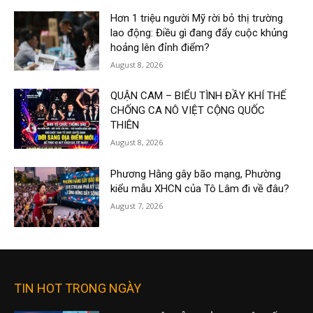
Hơn 1 triệu người Mỹ rời bỏ thị trường
lao động: Điều gì đang đẩy cuộc khủng
hoảng lên đỉnh điểm?
August 8, 2026
QUẬN CAM – BIỂU TÌNH ĐẦY KHÍ THẾ
CHỐNG CA NÔ VIỆT CỘNG QUỐC
THIÊN
August 8, 2026
Phương Hằng gây bão mạng, Phường
kiểu mẫu XHCN của Tô Lâm đi về đâu?
August 7, 2026
TIN HOT TRONG NGÀY