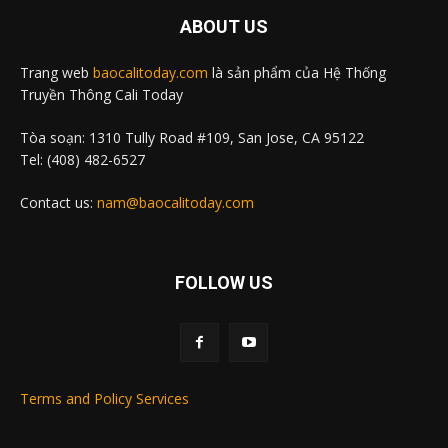
ABOUT US
Trang web
baocalitoday.com
là sản phẩm của Hệ Thống
Truyền Thông Cali Today
Tòa soạn: 1310 Tully Road #109, San Jose, CA 95122
Tel: (408) 482-6527
Contact us:
nam@baocalitoday.com
FOLLOW US
Terms and Policy Services