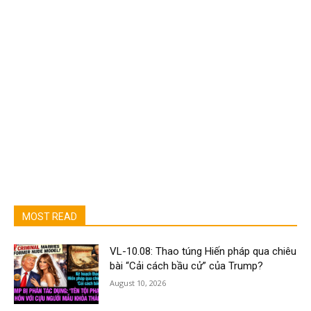
MOST READ
VL-10.08: Thao túng Hiến pháp qua chiêu
bài “Cải cách bầu cử” của Trump?
August 10, 2026