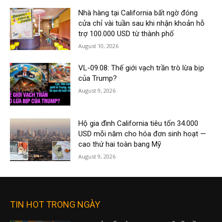
Nhà hàng tại California bất ngờ đóng
cửa chỉ vài tuần sau khi nhận khoản hỗ
trợ 100.000 USD từ thành phố
August 10, 2026
VL-09.08: Thế giới vạch trần trò lừa bịp
của Trump?
August 9, 2026
Hộ gia đình California tiêu tốn 34.000
USD mỗi năm cho hóa đơn sinh hoạt —
cao thứ hai toàn bang Mỹ
August 9, 2026
TIN HOT TRONG NGÀY