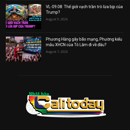
VL-09.08: Thế giới vạch trần trò lừa bịp của
Trump?
August 9, 2026
Phương Hằng gây bão mạng, Phường kiểu
mẫu XHCN của Tô Lâm đi về đâu?
August 7, 2026