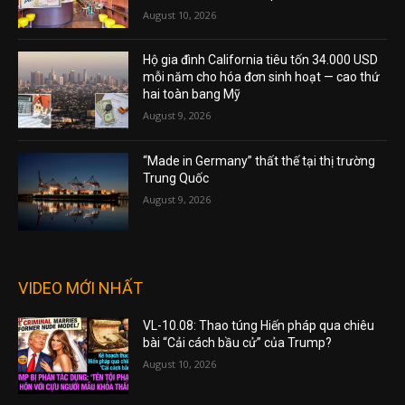
August 10, 2026
Hộ gia đình California tiêu tốn 34.000 USD
mỗi năm cho hóa đơn sinh hoạt — cao thứ
hai toàn bang Mỹ
August 9, 2026
“Made in Germany” thất thế tại thị trường
Trung Quốc
August 9, 2026
VIDEO MỚI NHẤT
VL-10.08: Thao túng Hiến pháp qua chiêu
bài “Cải cách bầu cử” của Trump?
August 10, 2026