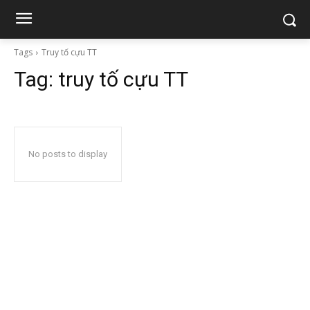
Tags
Truy tố cựu TT
Tag:
truy tố cựu TT
No posts to display