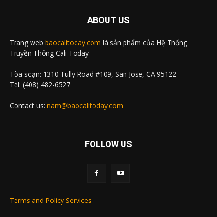
ABOUT US
Trang web
baocalitoday.com
là sản phẩm của Hệ Thống
Truyền Thông Cali Today
Tòa soạn: 1310 Tully Road #109, San Jose, CA 95122
Tel: (408) 482-6527
Contact us:
nam@baocalitoday.com
FOLLOW US
Terms and Policy Services