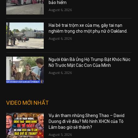
bảo hiểm
August 6, 2026
Hai bé trai trộm xe của mẹ, gây tai nạn
nghiêm trọng cho một phụ nữ ở Oakland.
August 6, 2026
Người Đàn Bà Ủng Hộ Trump Bật Khóc Nức
Nở Trước Mặt Các Con Của Mình
August 6, 2026
VIDEO MỚI NHẤT
Vụ án tham nhũng Sheng Thao – David
Duong đi về đâu? Mô hình XHCN của Tô
Lâm bao giờ sẽ thành?
August 5, 2026