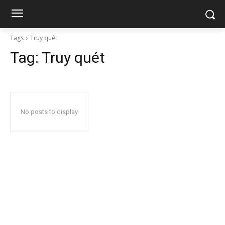
Tags
Truy quét
Tag:
Truy quét
No posts to display