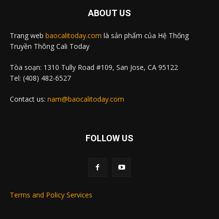
ABOUT US
Trang web
baocalitoday.com
là sản phẩm của Hệ Thống
Truyền Thông Cali Today
Tòa soạn: 1310 Tully Road #109, San Jose, CA 95122
Tel: (408) 482-6527
Contact us:
nam@baocalitoday.com
FOLLOW US
Terms and Policy Services