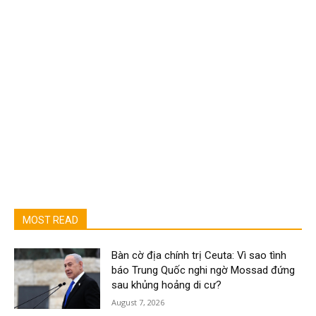
MOST READ
Bàn cờ địa chính trị Ceuta: Vì sao tình
báo Trung Quốc nghi ngờ Mossad đứng
sau khủng hoảng di cư?
August 7, 2026