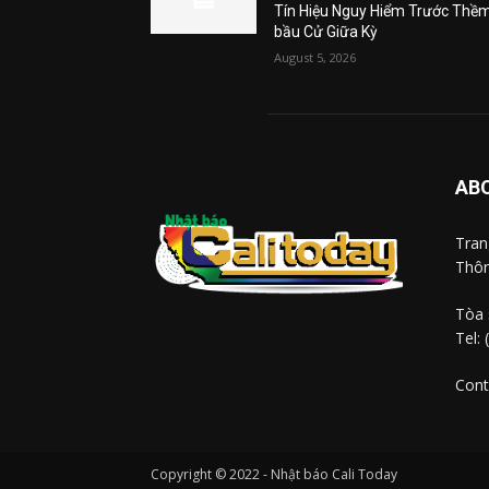
Tín Hiệu Nguy Hiểm Trước Thề
bầu Cử Giữa Kỳ
August 5, 2026
AB
Tra
Thôn
Tòa 
Tel:
Cont
Copyright © 2022 - Nhật báo Cali Today