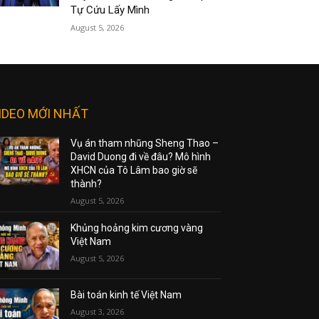
Tự Cứu Lấy Mình
August 5, 2026
IDEO MỚI NHẤT
Vụ án tham nhũng Sheng Thao –
David Duong đi về đâu? Mô hình
XHCN của Tô Lâm bao giờ sẽ
thành?
August 5, 2026
Khủng hoảng kim cương vàng
Việt Nam
August 5, 2026
Bài toán kinh tế Việt Nam
August 3, 2026