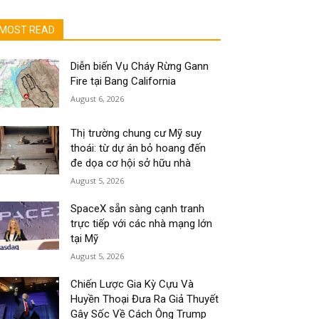
MOST READ
Diễn biến Vụ Cháy Rừng Gann
Fire tại Bang California
August 6, 2026
Thị trường chung cư Mỹ suy
thoái: từ dự án bỏ hoang đến
đe dọa cơ hội sở hữu nhà
August 5, 2026
SpaceX sẵn sàng cạnh tranh
trực tiếp với các nhà mạng lớn
tại Mỹ
August 5, 2026
Chiến Lược Gia Kỳ Cựu Và
Huyền Thoại Đưa Ra Giả Thuyết
Gây Sốc Về Cách Ông Trump