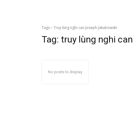
Tags
Truy lùng nghi can Joseph Jakubowski
Tag:
truy lùng nghi ca
No posts to display