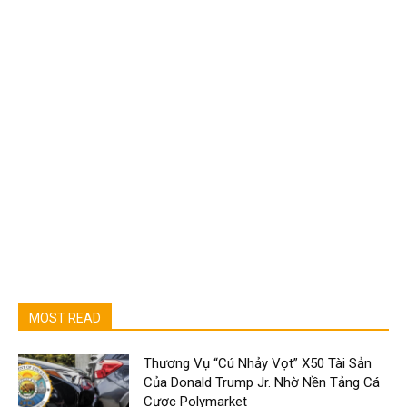
MOST READ
Thương Vụ “Cú Nhảy Vọt” X50 Tài Sản
Của Donald Trump Jr. Nhờ Nền Tảng Cá
Cược Polymarket