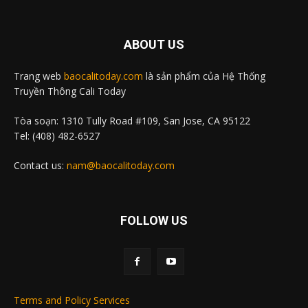
ABOUT US
Trang web
baocalitoday.com
là sản phẩm của Hệ Thống
Truyền Thông Cali Today
Tòa soạn: 1310 Tully Road #109, San Jose, CA 95122
Tel: (408) 482-6527
Contact us:
nam@baocalitoday.com
FOLLOW US
Terms and Policy Services