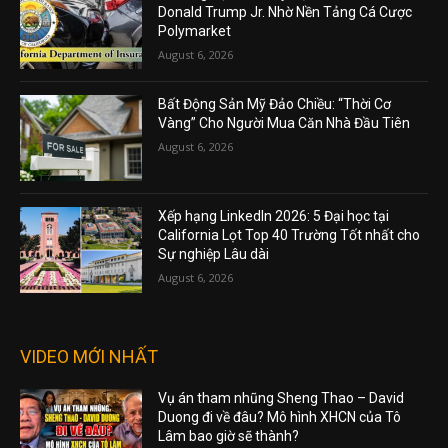
Donald Trump Jr. Nhờ Nền Tảng Cá Cược
Polymarket
August 6, 2026
Bất Động Sản Mỹ Đảo Chiều: “Thời Cơ
Vàng” Cho Người Mua Căn Nhà Đầu Tiên
August 6, 2026
Xếp hạng LinkedIn 2026: 5 Đại học tại
California Lọt Top 40 Trường Tốt nhất cho
Sự nghiệp Lâu dài
August 6, 2026
VIDEO MỚI NHẤT
Vụ án tham nhũng Sheng Thao – David
Duong đi về đâu? Mô hình XHCN của Tô
Lâm bao giờ sẽ thành?