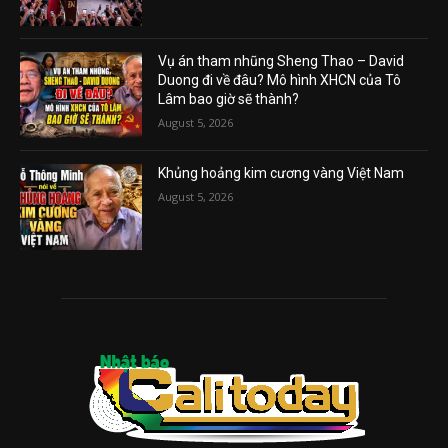
Vụ án tham nhũng Sheng Thao – David
Duong đi về đâu? Mô hình XHCN của Tô
Lâm bao giờ sẽ thành?
August 5, 2026
Khủng hoảng kim cương vàng Việt Nam
August 5, 2026