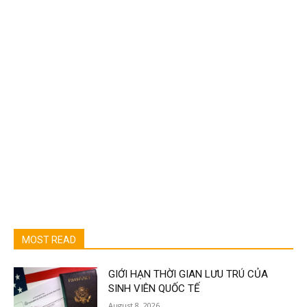
MOST READ
GIỚI HẠN THỜI GIAN LƯU TRÚ CỦA
SINH VIÊN QUỐC TẾ
August 8, 2026