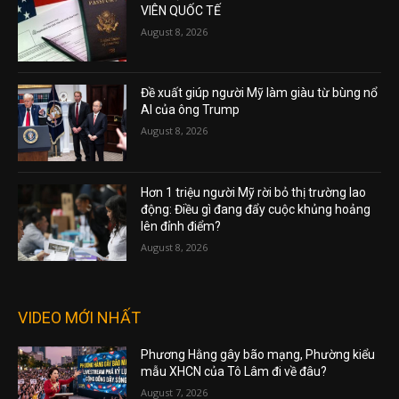
VIÊN QUỐC TẾ
August 8, 2026
Đề xuất giúp người Mỹ làm giàu từ bùng nổ
AI của ông Trump
August 8, 2026
Hơn 1 triệu người Mỹ rời bỏ thị trường lao
động: Điều gì đang đẩy cuộc khủng hoảng
lên đỉnh điểm?
August 8, 2026
VIDEO MỚI NHẤT
Phương Hằng gây bão mạng, Phường kiểu
mẫu XHCN của Tô Lâm đi về đâu?
August 7, 2026