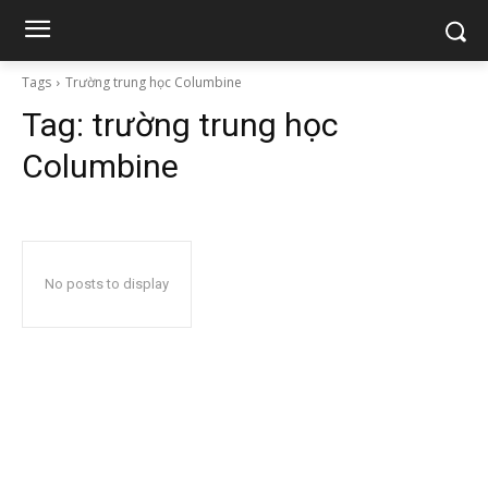
Tags
Trường trung học Columbine
Tag:
trường trung học
Columbine
No posts to display