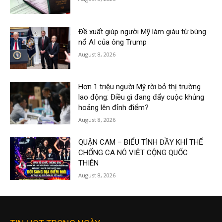
Đề xuất giúp người Mỹ làm giàu từ bùng
nổ AI của ông Trump
August 8, 2026
Hơn 1 triệu người Mỹ rời bỏ thị trường
lao động: Điều gì đang đẩy cuộc khủng
hoảng lên đỉnh điểm?
August 8, 2026
QUẬN CAM – BIỂU TÌNH ĐẦY KHÍ THẾ
CHỐNG CA NÔ VIỆT CỘNG QUỐC
THIÊN
August 8, 2026