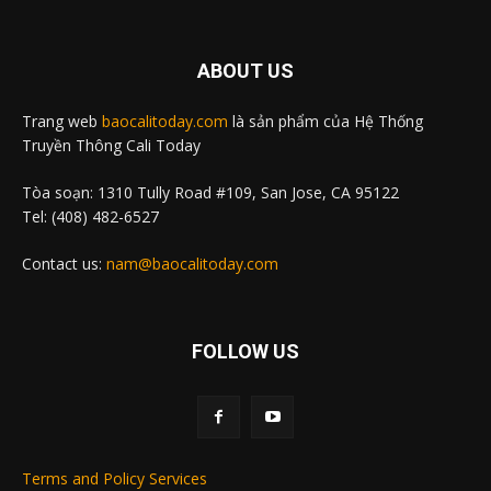
ABOUT US
Trang web
baocalitoday.com
là sản phẩm của Hệ Thống
Truyền Thông Cali Today
Tòa soạn: 1310 Tully Road #109, San Jose, CA 95122
Tel: (408) 482-6527
Contact us:
nam@baocalitoday.com
FOLLOW US
Terms and Policy Services