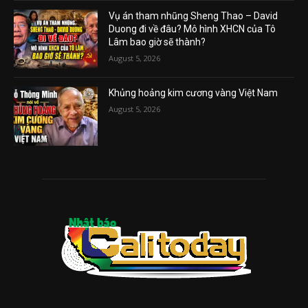
Vụ án tham nhũng Sheng Thao – David
Duong đi về đâu? Mô hình XHCN của Tô
Lâm bao giờ sẽ thành?
August 5, 2026
Khủng hoảng kim cương vàng Việt Nam
August 5, 2026