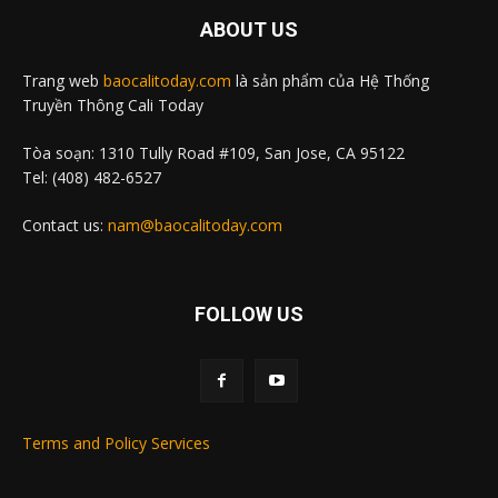
ABOUT US
Trang web
baocalitoday.com
là sản phẩm của Hệ Thống
Truyền Thông Cali Today
Tòa soạn: 1310 Tully Road #109, San Jose, CA 95122
Tel: (408) 482-6527
Contact us:
nam@baocalitoday.com
FOLLOW US
Terms and Policy Services