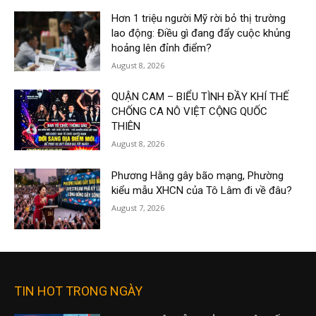
Hơn 1 triệu người Mỹ rời bỏ thị trường
lao động: Điều gì đang đẩy cuộc khủng
hoảng lên đỉnh điểm?
August 8, 2026
QUẬN CAM – BIỂU TÌNH ĐẦY KHÍ THẾ
CHỐNG CA NÔ VIỆT CỘNG QUỐC
THIÊN
August 8, 2026
Phương Hằng gây bão mạng, Phường
kiểu mẫu XHCN của Tô Lâm đi về đâu?
August 7, 2026
TIN HOT TRONG NGÀY