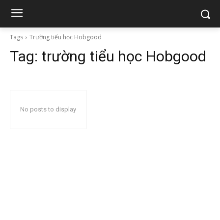
Tags
Trường tiểu học Hobgood
Tag:
trường tiểu học Hobgood
No posts to display