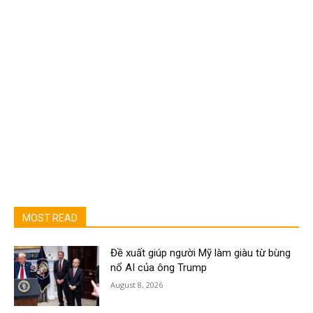
MOST READ
Đề xuất giúp người Mỹ làm giàu từ bùng
nổ AI của ông Trump
August 8, 2026