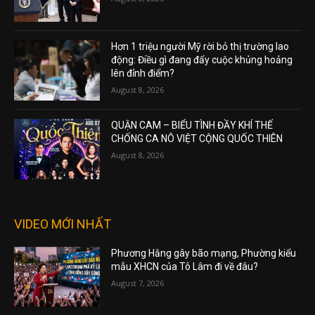
Hơn 1 triệu người Mỹ rời bỏ thị trường lao
động: Điều gì đang đẩy cuộc khủng hoảng
lên đỉnh điểm?
August 8, 2026
QUẬN CAM – BIỂU TÌNH ĐẦY KHÍ THẾ
CHỐNG CA NÔ VIỆT CỘNG QUỐC THIÊN
August 8, 2026
VIDEO MỚI NHẤT
Phương Hằng gây bão mạng, Phường kiểu
mẫu XHCN của Tô Lâm đi về đâu?
August 7, 2026