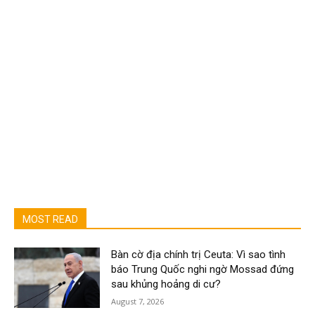
MOST READ
Bàn cờ địa chính trị Ceuta: Vì sao tình
báo Trung Quốc nghi ngờ Mossad đứng
sau khủng hoảng di cư?
August 7, 2026