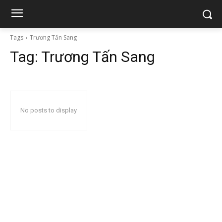
Tags
Trương Tấn Sang
Tag:
Trương Tấn Sang
No posts to display