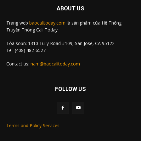
ABOUT US
Trang web
baocalitoday.com
là sản phẩm của Hệ Thống
Truyền Thông Cali Today
Tòa soạn: 1310 Tully Road #109, San Jose, CA 95122
Tel: (408) 482-6527
Contact us:
nam@baocalitoday.com
FOLLOW US
Terms and Policy Services