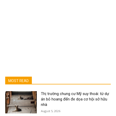
MOST READ
Thị trường chung cư Mỹ suy thoái: từ dự
án bỏ hoang đến đe dọa cơ hội sở hữu
nhà
August 5, 2026