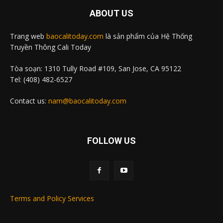
ABOUT US
Trang web
baocalitoday.com
là sản phẩm của Hệ Thống
Truyền Thông Cali Today
Tòa soạn: 1310 Tully Road #109, San Jose, CA 95122
Tel: (408) 482-6527
Contact us:
nam@baocalitoday.com
FOLLOW US
Terms and Policy Services