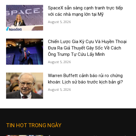
SpaceX sẵn sàng cạnh tranh trực tiếp
với các nhà mạng lớn tại Mỹ
August 5, 2026
Chiến Lược Gia Kỳ Cựu Và Huyền Thoại
Đưa Ra Giả Thuyết Gây Sốc Về Cách
Ông Trump Tự Cứu Lấy Mình
August 5, 2026
Warren Buffett cảnh báo rủi ro chứng
khoán: Lịch sử báo trước kịch bản gì?
August 5, 2026
TIN HOT TRONG NGÀY