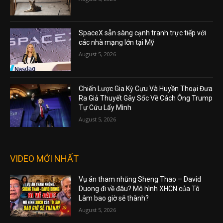
SpaceX sẵn sàng cạnh tranh trực tiếp với
các nhà mạng lớn tại Mỹ
August 5, 2026
Chiến Lược Gia Kỳ Cựu Và Huyền Thoại Đưa
Ra Giả Thuyết Gây Sốc Về Cách Ông Trump
Tự Cứu Lấy Mình
August 5, 2026
VIDEO MỚI NHẤT
Vụ án tham nhũng Sheng Thao – David
Duong đi về đâu? Mô hình XHCN của Tô
Lâm bao giờ sẽ thành?
August 5, 2026