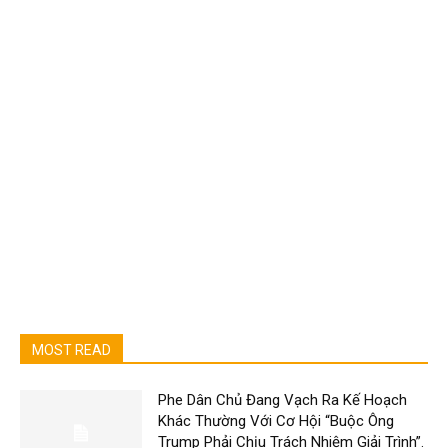
MOST READ
Phe Dân Chủ Đang Vạch Ra Kế Hoạch
Khác Thường Với Cơ Hội “Buộc Ông
Trump Phải Chịu Trách Nhiệm Giải Trình”.