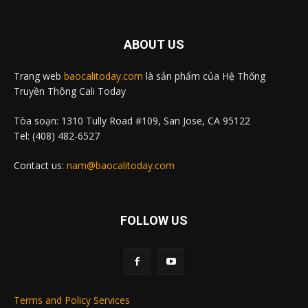
ABOUT US
Trang web
baocalitoday.com
là sản phẩm của Hệ Thống
Truyền Thông Cali Today
Tòa soạn: 1310 Tully Road #109, San Jose, CA 95122
Tel: (408) 482-6527
Contact us:
nam@baocalitoday.com
FOLLOW US
Terms and Policy Services