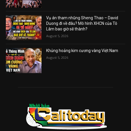
Vụ án tham nhũng Sheng Thao – David
Duong đi về đâu? Mô hình XHCN của Tô
Lâm bao giờ sẽ thành?
August 5, 2026
Khủng hoảng kim cương vàng Việt Nam
August 5, 2026