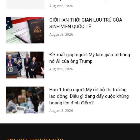
August 8, 2026
GIỚI HẠN THỜI GIAN LƯU TRÚ CỦA
SINH VIÊN QUỐC TẾ
August 8, 2026
Đề xuất giúp người Mỹ làm giàu từ bùng
nổ AI của ông Trump
August 8, 2026
Hơn 1 triệu người Mỹ rời bỏ thị trường
lao động: Điều gì đang đẩy cuộc khủng
hoảng lên đỉnh điểm?
August 8, 2026