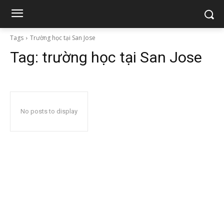
Tags
Trường học tại San Jose
Tag:
trường học tại San Jose
No posts to display