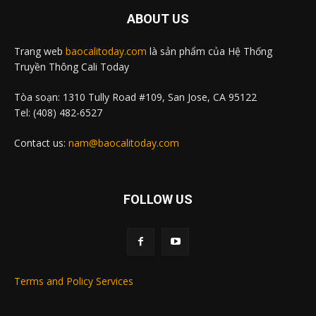
ABOUT US
Trang web
baocalitoday.com
là sản phẩm của Hệ Thống
Truyền Thông Cali Today
Tòa soạn: 1310 Tully Road #109, San Jose, CA 95122
Tel: (408) 482-6527
Contact us:
nam@baocalitoday.com
FOLLOW US
Terms and Policy Services