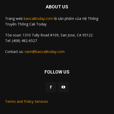
ABOUT US
Trang web
baocalitoday.com
là sản phẩm của Hệ Thống
Truyền Thông Cali Today
Tòa soạn: 1310 Tully Road #109, San Jose, CA 95122
Tel: (408) 482-6527
Contact us:
nam@baocalitoday.com
FOLLOW US
Terms and Policy Services