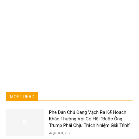
MOST READ
Phe Dân Chủ Đang Vạch Ra Kế Hoạch
Khác Thường Với Cơ Hội “Buộc Ông
Trump Phải Chịu Trách Nhiệm Giải Trình”.
August 8, 2026