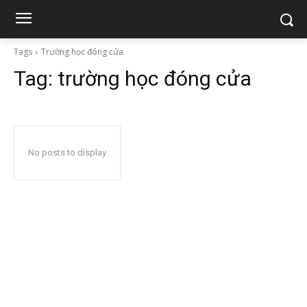
Tags
Trường học đóng cửa
Tag:
trường học đóng cửa
No posts to display