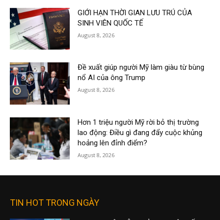
GIỚI HẠN THỜI GIAN LƯU TRÚ CỦA
SINH VIÊN QUỐC TẾ
August 8, 2026
Đề xuất giúp người Mỹ làm giàu từ bùng
nổ AI của ông Trump
August 8, 2026
Hơn 1 triệu người Mỹ rời bỏ thị trường
lao động: Điều gì đang đẩy cuộc khủng
hoảng lên đỉnh điểm?
August 8, 2026
TIN HOT TRONG NGÀY