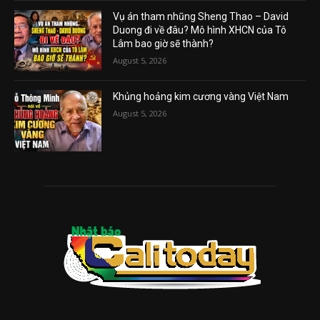
Vụ án tham nhũng Sheng Thao – David
Duong đi về đâu? Mô hình XHCN của Tô
Lâm bao giờ sẽ thành?
August 5, 2026
Khủng hoảng kim cương vàng Việt Nam
August 5, 2026