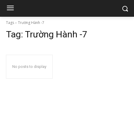
Tags
Trường Hành -7
Tag:
Trường Hành -7
No posts to display