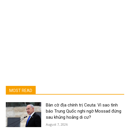
MOST READ
Bàn cờ địa chính trị Ceuta: Vì sao tình
báo Trung Quốc nghi ngờ Mossad đứng
sau khủng hoảng di cư?
August 7, 2026