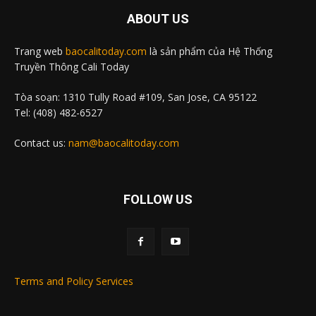
ABOUT US
Trang web
baocalitoday.com
là sản phẩm của Hệ Thống
Truyền Thông Cali Today
Tòa soạn: 1310 Tully Road #109, San Jose, CA 95122
Tel: (408) 482-6527
Contact us:
nam@baocalitoday.com
FOLLOW US
Terms and Policy Services