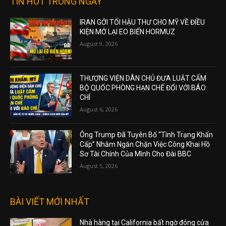
TIN HOT TRONG NGÀY
IRAN GỞI TỐI HẬU THƯ CHO MỸ VỀ ĐIỀU
KIỆN MỞ LẠI EO BIỂN HORMUZ
August 9, 2026
THƯỢNG VIỆN DÂN CHỦ ĐƯA LUẬT CẤM
BỘ QUỐC PHÒNG HẠN CHẾ ĐỐI VỚI BÁO
CHÍ
August 6, 2026
Ông Trump Đã Tuyên Bố “Tình Trạng Khẩn
Cấp” Nhằm Ngăn Chặn Việc Công Khai Hồ
Sơ Tài Chính Của Mình Cho Đài BBC
August 5, 2026
BÀI VIẾT MỚI NHẤT
Nhà hàng tại California bất ngờ đóng cửa