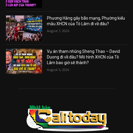
Phương Hằng gây bão mạng, Phường kiểu
mẫu XHCN của Tô Lâm đi về đâu?
August 7, 2026
Vụ án tham nhũng Sheng Thao – David
Duong đi về đâu? Mô hình XHCN của Tô
Lâm bao giờ sẽ thành?
August 5, 2026