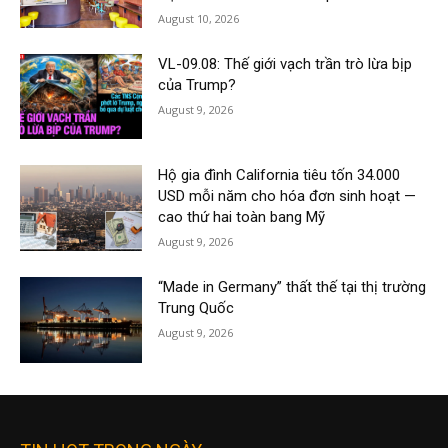
August 10, 2026
VL-09.08: Thế giới vạch trần trò lừa bịp
của Trump?
August 9, 2026
Hộ gia đình California tiêu tốn 34.000
USD mỗi năm cho hóa đơn sinh hoạt —
cao thứ hai toàn bang Mỹ
August 9, 2026
“Made in Germany” thất thế tại thị trường
Trung Quốc
August 9, 2026