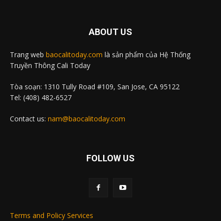
ABOUT US
Trang web
baocalitoday.com
là sản phẩm của Hệ Thống
Truyền Thông Cali Today
Tòa soạn: 1310 Tully Road #109, San Jose, CA 95122
Tel: (408) 482-6527
Contact us:
nam@baocalitoday.com
FOLLOW US
Terms and Policy Services