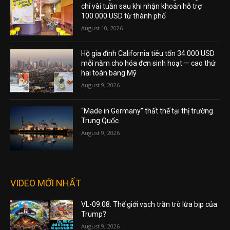
chỉ vài tuần sau khi nhận khoản hỗ trợ
100.000 USD từ thành phố
August 10, 2026
Hộ gia đình California tiêu tốn 34.000 USD
mỗi năm cho hóa đơn sinh hoạt — cao thứ
hai toàn bang Mỹ
August 9, 2026
“Made in Germany” thất thế tại thị trường
Trung Quốc
August 9, 2026
VIDEO MỚI NHẤT
VL-09.08: Thế giới vạch trần trò lừa bịp của
Trump?
August 9, 2026