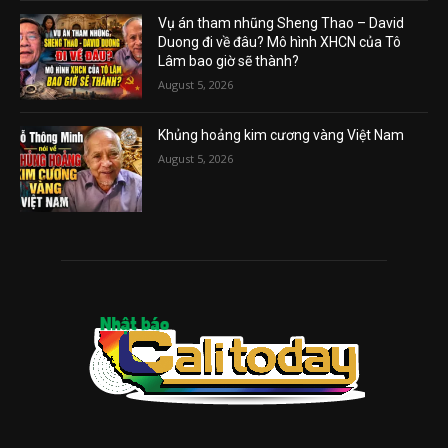
Vụ án tham nhũng Sheng Thao – David
Duong đi về đâu? Mô hình XHCN của Tô
Lâm bao giờ sẽ thành?
August 5, 2026
Khủng hoảng kim cương vàng Việt Nam
August 5, 2026