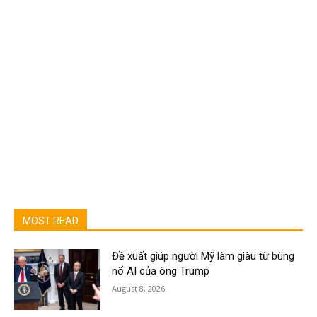
MOST READ
Đề xuất giúp người Mỹ làm giàu từ bùng
nổ AI của ông Trump
August 8, 2026