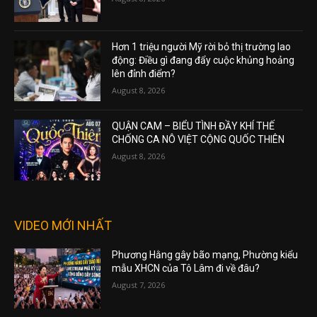
Hơn 1 triệu người Mỹ rời bỏ thị trường lao
động: Điều gì đang đẩy cuộc khủng hoảng
lên đỉnh điểm?
August 8, 2026
QUẬN CAM – BIỂU TÌNH ĐẦY KHÍ THẾ
CHỐNG CA NÔ VIỆT CỘNG QUỐC THIÊN
August 8, 2026
VIDEO MỚI NHẤT
Phương Hằng gây bão mạng, Phường kiểu
mẫu XHCN của Tô Lâm đi về đâu?
August 7, 2026