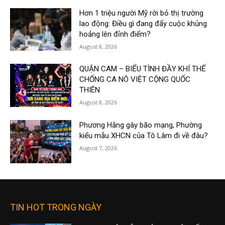
Hơn 1 triệu người Mỹ rời bỏ thị trường
lao động: Điều gì đang đẩy cuộc khủng
hoảng lên đỉnh điểm?
August 8, 2026
QUẬN CAM – BIỂU TÌNH ĐẦY KHÍ THẾ
CHỐNG CA NÔ VIỆT CỘNG QUỐC
THIÊN
August 8, 2026
Phương Hằng gây bão mạng, Phường
kiểu mẫu XHCN của Tô Lâm đi về đâu?
August 7, 2026
TIN HOT TRONG NGÀY