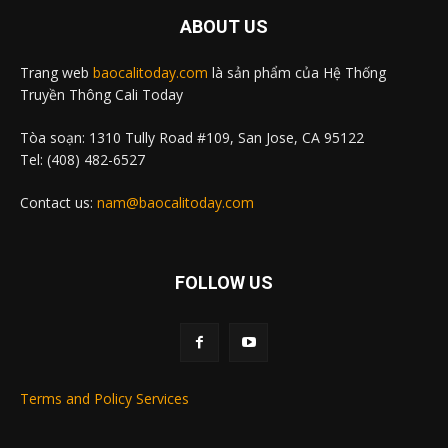
ABOUT US
Trang web
baocalitoday.com
là sản phẩm của Hệ Thống
Truyền Thông Cali Today
Tòa soạn: 1310 Tully Road #109, San Jose, CA 95122
Tel: (408) 482-6527
Contact us:
nam@baocalitoday.com
FOLLOW US
Terms and Policy Services