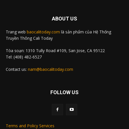
ABOUT US
Trang web
baocalitoday.com
là sản phẩm của Hệ Thống
Truyền Thông Cali Today
Tòa soạn: 1310 Tully Road #109, San Jose, CA 95122
Tel: (408) 482-6527
Contact us:
nam@baocalitoday.com
FOLLOW US
Terms and Policy Services