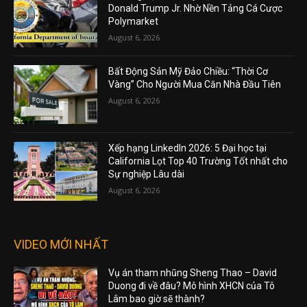
Donald Trump Jr. Nhờ Nền Tảng Cá Cược
Polymarket
August 6, 2026
Bất Động Sản Mỹ Đảo Chiều: “Thời Cơ
Vàng” Cho Người Mua Căn Nhà Đầu Tiên
August 6, 2026
Xếp hạng LinkedIn 2026: 5 Đại học tại
California Lọt Top 40 Trường Tốt nhất cho
Sự nghiệp Lâu dài
August 6, 2026
VIDEO MỚI NHẤT
Vụ án tham nhũng Sheng Thao – David
Duong đi về đâu? Mô hình XHCN của Tô
Lâm bao giờ sẽ thành?