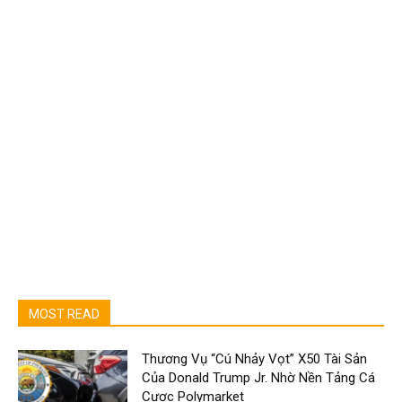
MOST READ
Thương Vụ “Cú Nhảy Vọt” X50 Tài Sản
Của Donald Trump Jr. Nhờ Nền Tảng Cá
Cược Polymarket